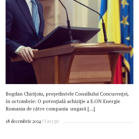
Bogdan Chiriţoiu, preşedintele Consiliului Concurenţei,
în octombrie: O potențială achiziție a E.ON Energie
Romania de către compania ungară […]
18 decembrie 2024
Energie