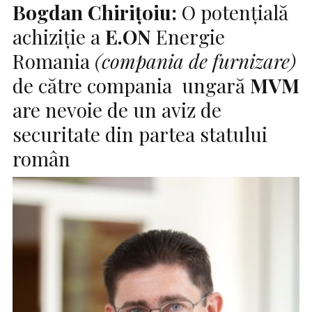
Bogdan Chirițoiu:
O potențială
achiziție a
E.ON
Energie
Romania
(compania de furnizare)
de către compania ungară
MVM
are nevoie de un aviz de
securitate din partea statului
român