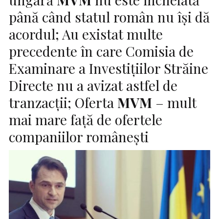
până când statul român nu îşi dă
acordul; Au existat multe
precedente în care Comisia de
Examinare a Investiţiilor Străine
Directe nu a avizat astfel de
tranzacţii; Oferta
MVM
– mult
mai mare faţă de ofertele
companiilor româneşti