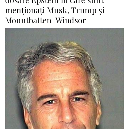
menționați Musk, Trump și
Mountbatten-Windsor