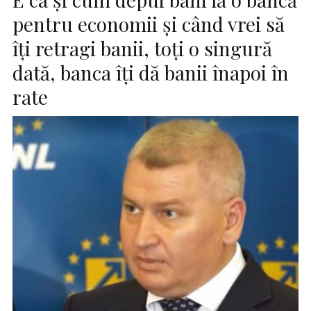
pentru economii și când vrei să
îți retragi banii, toți o singură
dată, banca îți dă banii înapoi în
rate