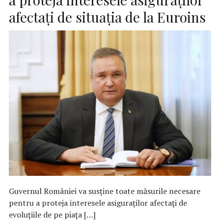
afectați de situaţia de la Euroins
Guvernul României va susține toate măsurile necesare
pentru a proteja interesele asiguraților afectați de
evoluțiile de pe piața […]