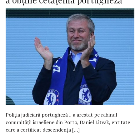
Poliţia judiciară portugheză l-a arestat pe rabinul
comunităţii israeliene din Porto, Daniel Litvak, entitate
care a certificat descendenţa […]