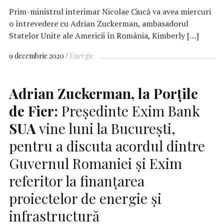
Prim-ministrul interimar Nicolae Ciucă va avea miercuri
o întrevedere cu Adrian Zuckerman, ambasadorul
Statelor Unite ale Americii în România, Kimberly […]
9 decembrie 2020
Energie
Adrian Zuckerman, la Porțile
de Fier:
Președinte Exim Bank
SUA
vine luni la Bucureşti,
pentru a discuta acordul dintre
Guvernul Romaniei și Exim
referitor la finanțarea
proiectelor de energie și
infrastructură