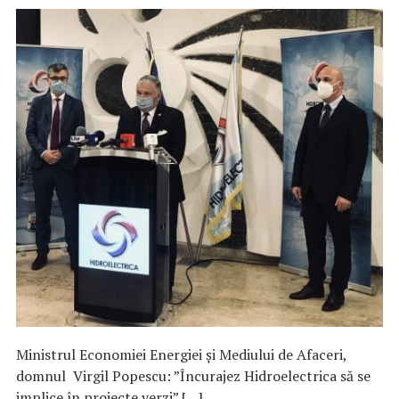
Ministrul Economiei Energiei și Mediului de Afaceri,
domnul Virgil Popescu: ”Încurajez Hidroelectrica să se
implice în proiecte verzi” […]