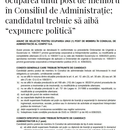
în Consiliul de Administrație;
candidatul trebuie să aibă
“expunere politică”