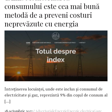
consumului este cea mai bună
metodă de a preveni costuri
neprevăzute cu energia
Întreținerea locuinței, unde este inclus și consumul de
electricitate și gaz, reprezintă 9% din coșul de consum al
[…]
18 octombrie 2022
Advertoriale
Energie
Energie electrica
Gaze