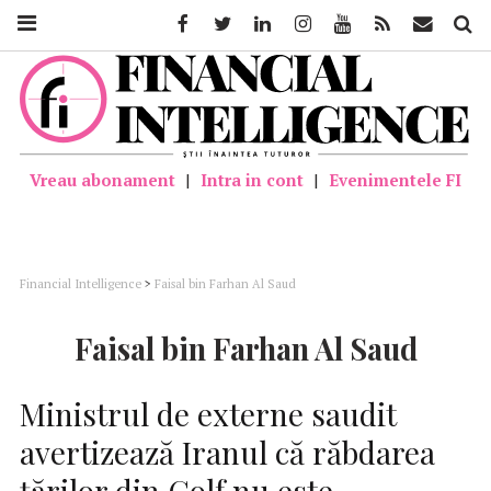
Facebook
Twitter
Linkedin
Instagram
Youtube
Feed
Mail
Căutar
Vreau abonament
|
Intra in cont
|
Evenimentele FI
Financial Intelligence
>
Faisal bin Farhan Al Saud
Faisal bin Farhan Al Saud
Ministrul de externe saudit
avertizează Iranul că răbdarea
țărilor din Golf nu este