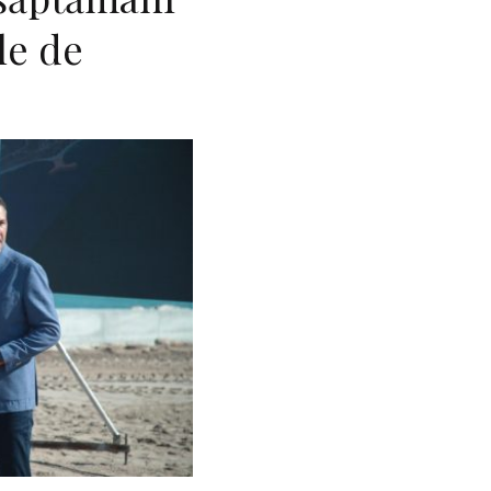
le de