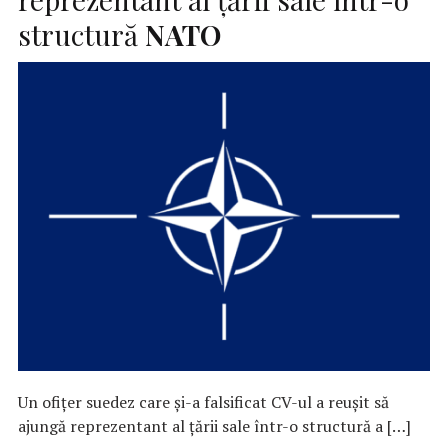
structură
NATO
Un ofiţer suedez care şi-a falsificat CV-ul a reuşit să
ajungă reprezentant al ţării sale într-o structură a […]