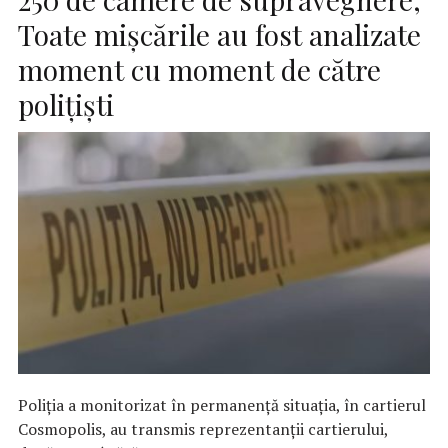
Toate mișcările au fost analizate
moment cu moment de către
polițiști
Poliția a monitorizat în permanență situația, în cartierul
Cosmopolis, au transmis reprezentanții cartierului,