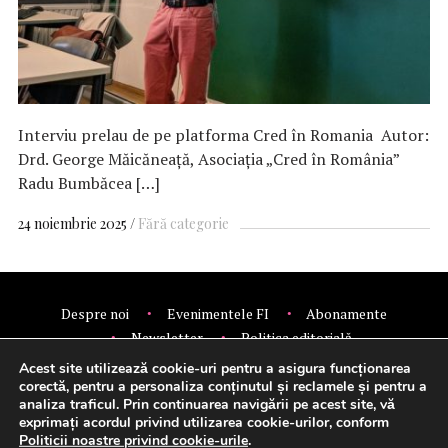
Interviu prelau de pe platforma Cred în Romania Autor:
Drd. George Măicăneață, Asociația „Cred în România”
Radu Bumbăcea […]
24 noiembrie 2025
Fără categorie
Despre noi
Evenimentele FI
Abonamente
Newsletter
Politica editorială
Politica de confidentialitate
Contact
Publicitate
Acest site utilizează cookie-uri pentru a asigura funcționarea
© 2026 Financial Intelligence.
corectă, pentru a personaliza conținutul și reclamele și pentru a
analiza traficul. Prin continuarea navigării pe acest site, vă
exprimați acordul privind utilizarea cookie-urilor, conform
Politicii noastre privind cookie-urile
.