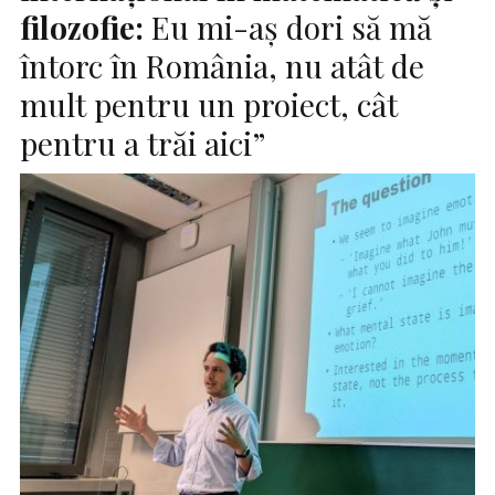
filozofie:
Eu mi-aș dori să mă
întorc în România, nu atât de
mult pentru un proiect, cât
pentru a trăi aici”