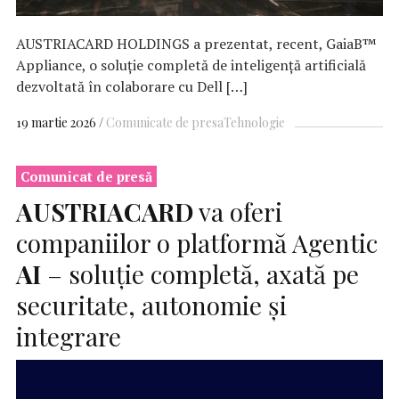
AUSTRIACARD HOLDINGS a prezentat, recent, GaiaB™
Appliance, o soluție completă de inteligență artificială
dezvoltată în colaborare cu Dell […]
19 martie 2026
Comunicate de presa
Tehnologie
Comunicat de presă
AUSTRIACARD
va oferi
companiilor o platformă Agentic
AI
– soluţie completă, axată pe
securitate, autonomie și
integrare