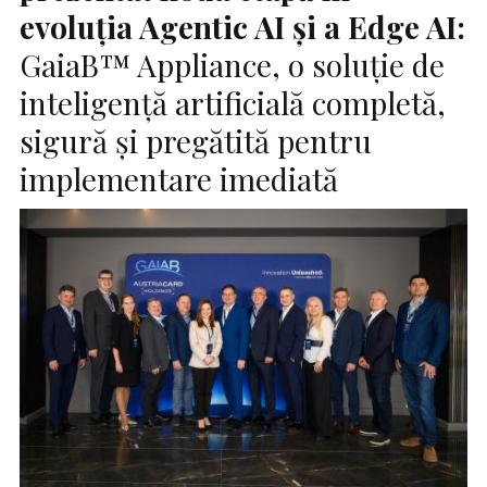
evoluția Agentic
AI
și a Edge AI:
GaiaB™ Appliance, o soluție de
inteligență artificială completă,
sigură și pregătită pentru
implementare imediată