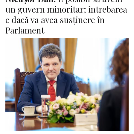
un guvern minoritar; întrebarea
e dacă va avea susținere în
Parlament