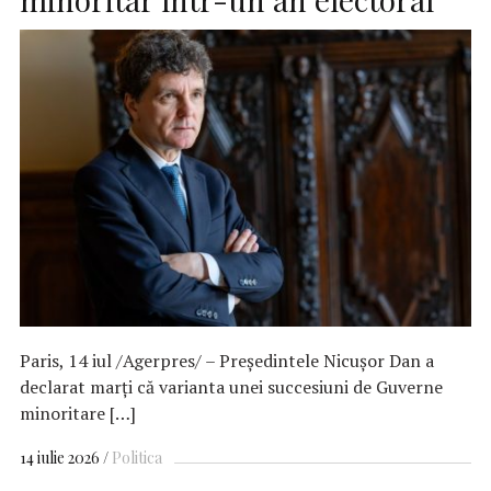
Paris, 14 iul /Agerpres/ – Preşedintele Nicuşor Dan a
declarat marţi că varianta unei succesiuni de Guverne
minoritare […]
14 iulie 2026
Politica