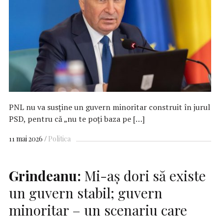
PNL nu va susține un guvern minoritar construit în jurul
PSD, pentru că „nu te poți baza pe […]
11 mai 2026
Politica
Grindeanu:
Mi-aş dori să existe
un guvern stabil; guvern
minoritar – un scenariu care