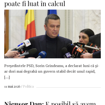
poate fi luat în calcul
Preşedintele PSD, Sorin Grindeanu, a declarat luni că şi-
ar dori mai degrabă un guvern stabil decât unul rapid,
[…]
11 mai 2026
Politica
Nicușor Dan:
E posibil să avem