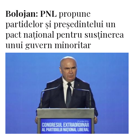
Bolojan:
PNL
propune
partidelor şi preşedintelui un
pact naţional pentru susţinerea
unui guvern minoritar