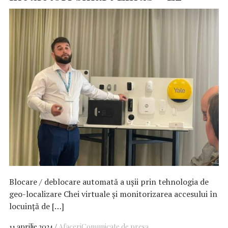
Blocare / deblocare automată a ușii prin tehnologia de
geo-localizare Chei virtuale și monitorizarea accesului în
locuință de […]
11 aprilie 2024
Afaceri
Comunicate de presa