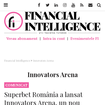
Facebook
Twitter
Linkedin
Instagram
Youtube
Feed
Mail
Căutar
Vreau abonament
|
Intra in cont
|
Evenimentele FI
Financial Intelligence
>
Innovators Arena
Innovators Arena
COMUNICAT
Superbet România a lansat
Innovators Arena, un nou