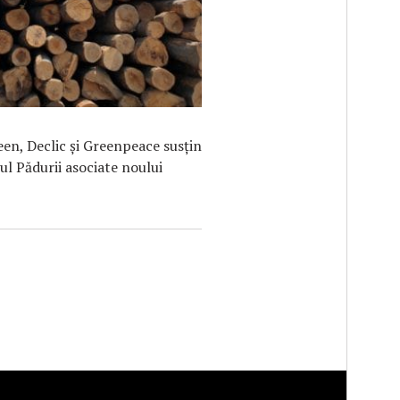
en, Declic şi Greenpeace susţin
rul Pădurii asociate noului