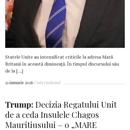
Statele Unite au intensificat criticile la adresa Marii
Britanii în această dimineață. În timpul discursului său
de la […]
21 ianuarie 2026
International
Trump:
Decizia Regatului Unit
de a ceda Insulele Chagos
Mauritiusului – o „MARE