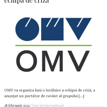
OMV va organiza luni o întâlnire a echipei de criză, a
anunţat un purtător de cuvânt al grupului […]
28 februarie 2022
Energie
International