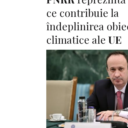
ce contribuie la
îndeplinirea obie
climatice ale
UE
F