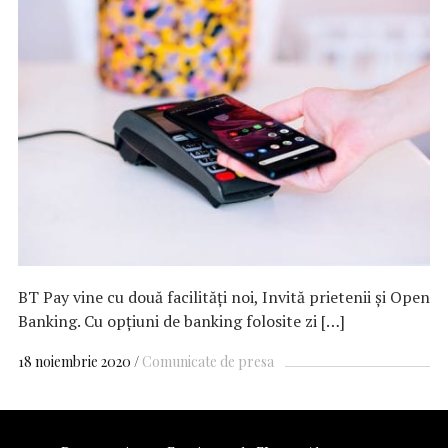
BT Pay vine cu două facilităţi noi, Invită prietenii şi Open
Banking. Cu opţiuni de banking folosite zi […]
18 noiembrie 2020
Comunicate de presa