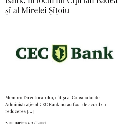
şi al Mirelei Şiţoiu
Membrii Directoratului, cât şi ai Consiliului de
Administraţie al CEC Bank nu au fost de acord cu
reducerea […]
22 ianuarie 2020
Banci