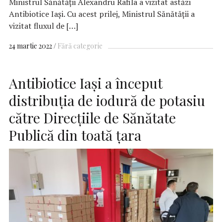
Ministrul Sănătății Alexandru Rafila a vizitat astăzi
Antibiotice Iași. Cu acest prilej, Ministrul Sănătății a
vizitat fluxul de […]
24 martie 2022
Fără categorie
Antibiotice Iași a început
distribuția de iodură de potasiu
către Direcțiile de Sănătate
Publică din toată țara