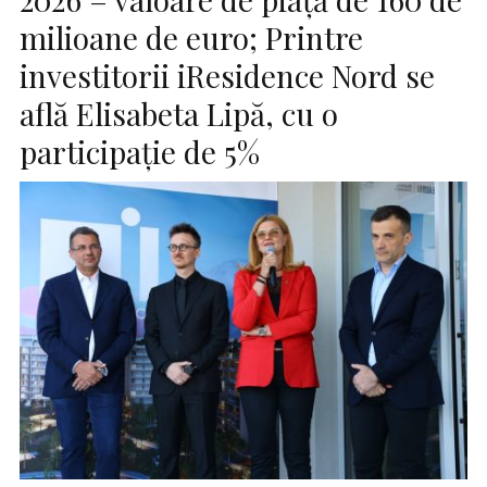
milioane de euro; Printre
investitorii iResidence Nord se
află Elisabeta Lipă, cu o
participație de 5%