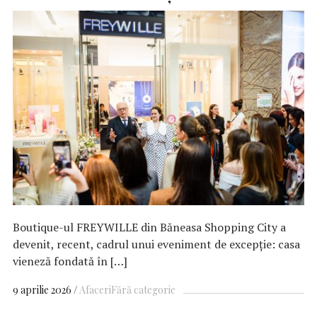
Boutique-ul FREYWILLE din Băneasa Shopping City a
devenit, recent, cadrul unui eveniment de excepție: casa
vieneză fondată în […]
9 aprilie 2026
Afaceri
Fără categorie