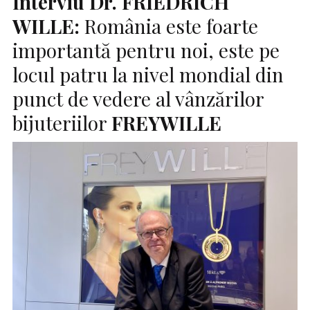
Interviu Dr.
FRIEDRICH
WILLE:
România este foarte
importantă pentru noi, este pe
locul patru la nivel mondial din
punct de vedere al vânzărilor
bijuteriilor
FREYWILLE