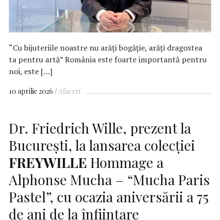
“Cu bijuteriile noastre nu arăți bogăție, arăți dragostea
ta pentru artă” România este foarte importantă pentru
noi, este […]
10 aprilie 2026
Afaceri
Dr. Friedrich Wille, prezent la
București, la lansarea colecției
FREYWILLE
Hommage a
Alphonse Mucha – “Mucha Paris
Pastel”, cu ocazia aniversării a 75
de ani de la înființare