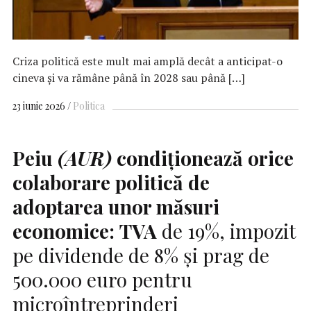
Criza politică este mult mai amplă decât a anticipat-o
cineva și va rămâne până în 2028 sau până […]
23 iunie 2026
Politica
Peiu
(AUR)
condiționează orice
colaborare politică de
adoptarea unor măsuri
economice:
TVA
de 19%, impozit
pe dividende de 8% și prag de
500.000 euro pentru
microîntreprinderi