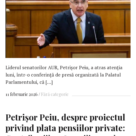
Liderul senatorilor AUR, Petrișor Peiu, a atras atenția
luni, într-o conferință de presă organizată la Palatul
Parlamentului, că […]
11 februarie 2026
Fără categorie
Petrişor Peiu, despre proiectul
privind plata pensiilor private: