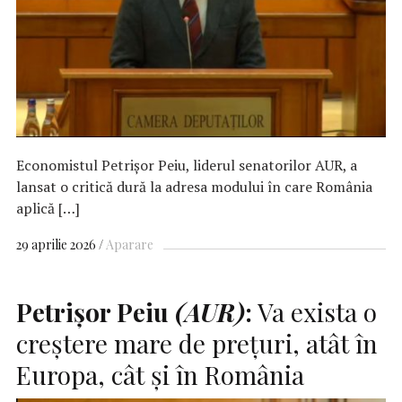
Economistul Petrișor Peiu, liderul senatorilor AUR, a
lansat o critică dură la adresa modului în care România
aplică […]
29 aprilie 2026
Aparare
Petrişor Peiu
(AUR)
:
Va exista o
creştere mare de preţuri, atât în
Europa, cât şi în România