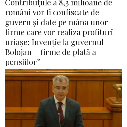
Contribuţiile a 8,3 milioane de
români vor fi confiscate de
guvern și date pe mâna unor
firme care vor realiza profituri
uriaşe; Invenție la guvernul
Bolojan – firme de plată a
pensiilor”