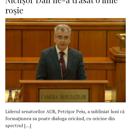
roșie
Liderul senatorilor AUR, Petrişor Peiu, a subliniat luni că
formaţiunea sa poate dialoga oricând, cu oricine din
spectrul […]