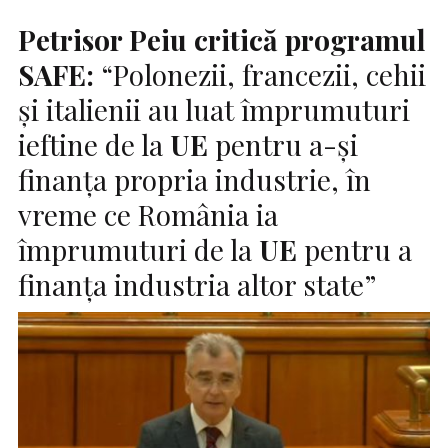
Petrisor Peiu critică programul
SAFE:
“Polonezii, francezii, cehii
și italienii au luat împrumuturi
ieftine de la
UE
pentru a-și
finanța propria industrie, în
vreme ce România ia
împrumuturi de la
UE
pentru a
finanța industria altor state”