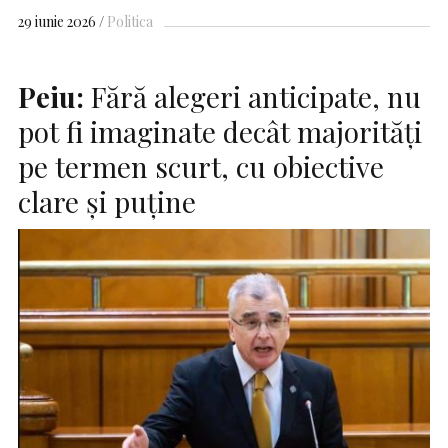
29 iunie 2026
Politica
Peiu:
Fără alegeri anticipate, nu
pot fi imaginate decât majorități
pe termen scurt, cu obiective
clare și puține