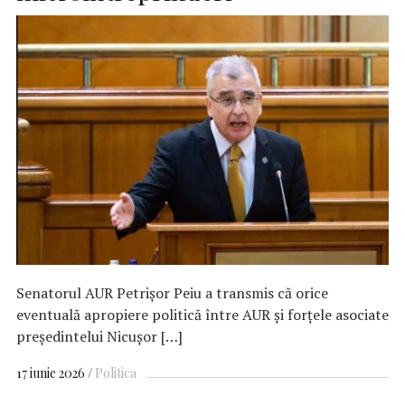
Senatorul AUR Petrișor Peiu a transmis că orice
eventuală apropiere politică între AUR și forțele asociate
președintelui Nicușor […]
17 iunie 2026
Politica