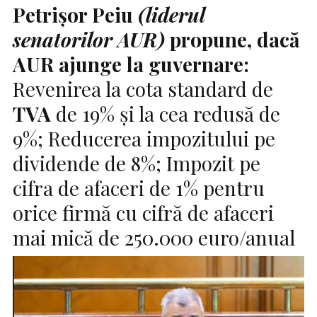
Petrișor Peiu
(liderul
senatorilor AUR)
propune, dacă
AUR
ajunge la guvernare:
Revenirea la cota standard de
TVA
de 19% și la cea redusă de
9%; Reducerea impozitului pe
dividende de 8%; Impozit pe
cifra de afaceri de 1% pentru
orice firmă cu cifră de afaceri
mai mică de 250.000 euro/anual