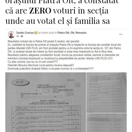
că are
ZERO
voturi în secția
unde au votat el și familia sa