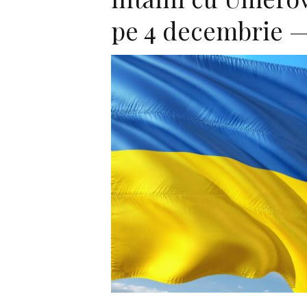
pe 4 decembrie 
F