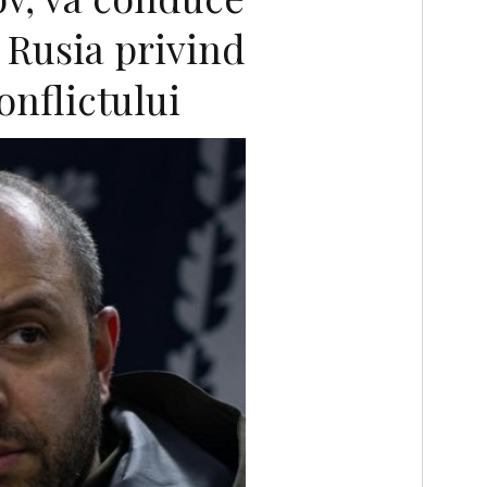
 Rusia privind
onflictului
F