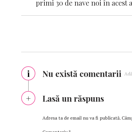
primi 30 de nave noi în acest 
i
Nu există comentarii
Adă
Lasă un răspuns
Adresa ta de email nu va fi publicată.
Câmp