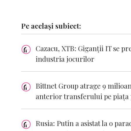
Pe același subiect:
Cazacu, XTB: Giganții IT se preg
industria jocurilor
Bittnet Group atrage 9 milioane
anterior transferului pe piața
Rusia: Putin a asistat la o par