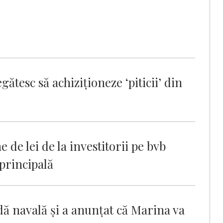
ătesc să achiziționeze ‘piticii’ din
 de lei de la investitorii pe bvb
 principală
adă navală şi a anunţat că Marina va