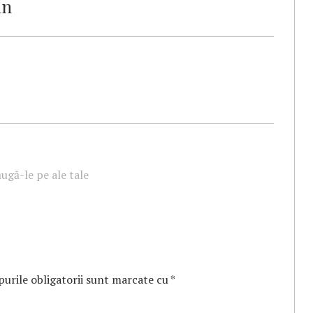
an
ugă-le pe ale tale
urile obligatorii sunt marcate cu
*