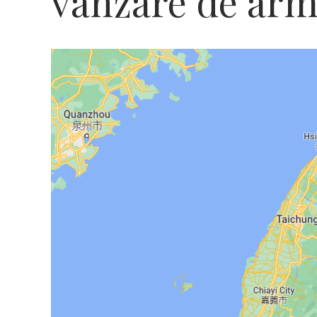
vânzare de ar