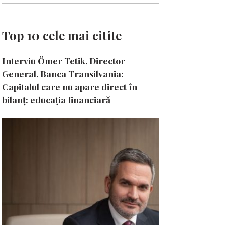
Top 10 cele mai citite
Interviu Ömer Tetik, Director
General, Banca Transilvania:
Capitalul care nu apare direct în
bilanț: educația financiară