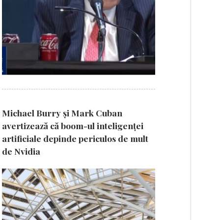
Michael Burry și Mark Cuban
avertizează că boom-ul inteligenței
artificiale depinde periculos de mult
de Nvidia