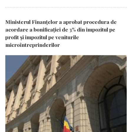
Ministerul Finanțelor a aprobat procedura de
acordare a bonificației de 3% din impozitul pe
profit și impozitul pe veniturile
microîntreprinderilor