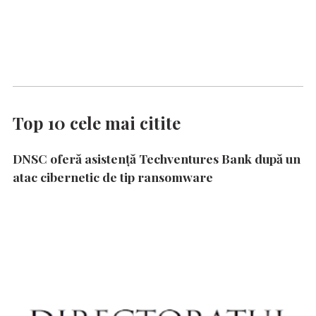
Top 10 cele mai citite
DNSC oferă asistență Techventures Bank după un
atac cibernetic de tip ransomware