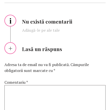
i
Nu există comentarii
Adăugă-le pe ale tale
Lasă un răspuns
Adresa ta de email nu va fi publicată.
Câmpurile
obligatorii sunt marcate cu
*
Comentariu
*