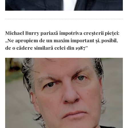
Michael Burry pariază împotriva creșterii pieței:
„Ne apropiem de un maxim important și, posibil,
de o cădere similară celei din 1987”