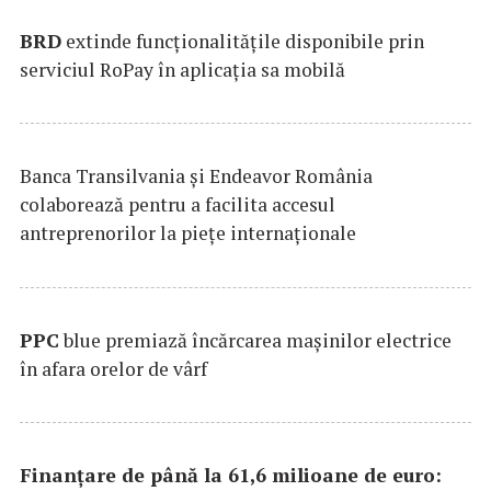
BRD
extinde funcţionalităţile disponibile prin
serviciul RoPay în aplicaţia sa mobilă
Banca Transilvania şi Endeavor România
colaborează pentru a facilita accesul
antreprenorilor la pieţe internaţionale
PPC
blue premiază încărcarea maşinilor electrice
în afara orelor de vârf
Finanțare de până la 61,6 milioane de euro: