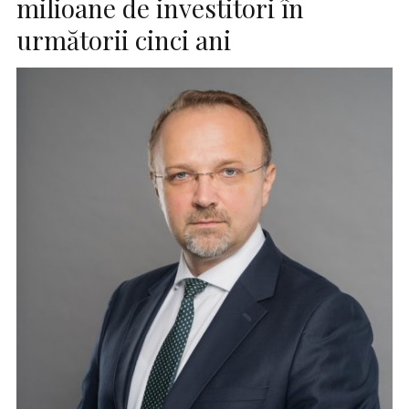
milioane de investitori în
următorii cinci ani