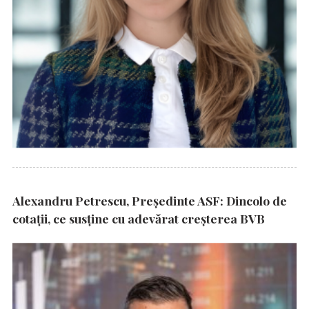
Alexandru Petrescu, Președinte ASF: Dincolo de
cotații, ce susține cu adevărat creșterea BVB