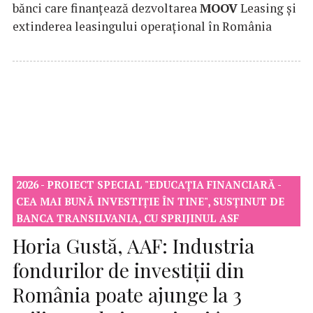
bănci care finanțează dezvoltarea
MOOV
Leasing și
extinderea leasingului operațional în România
2026 - PROIECT SPECIAL "EDUCAȚIA FINANCIARĂ -
CEA MAI BUNĂ INVESTIȚIE ÎN TINE", SUSȚINUT DE
BANCA TRANSILVANIA, CU SPRIJINUL ASF
Horia Gustă, AAF: Industria
fondurilor de investiții din
România poate ajunge la 3