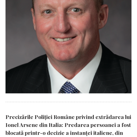
Precizările Poliţiei Române privind extrădarea lui
Ionel Arsene din Italia: Predarea persoanei a fost
blocată printr-o decizie a instanţei italiene, din