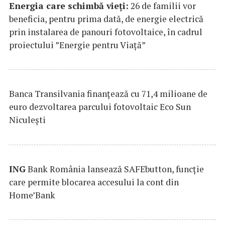
Energia care schimbă vieți:
26 de familii vor
beneficia, pentru prima dată, de energie electrică
prin instalarea de panouri fotovoltaice, în cadrul
proiectului ”Energie pentru Viață”
Banca Transilvania finanțează cu 71,4 milioane de
euro dezvoltarea parcului fotovoltaic Eco Sun
Niculești
ING
Bank România lansează SAFEbutton, funcţie
care permite blocarea accesului la cont din
Home’Bank