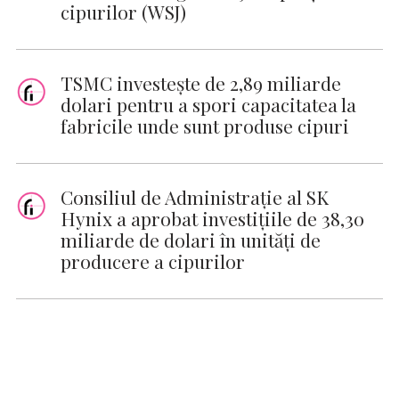
cipurilor (WSJ)
TSMC investeşte de 2,89 miliarde
dolari pentru a spori capacitatea la
fabricile unde sunt produse cipuri
Consiliul de Administraţie al SK
Hynix a aprobat investiţiile de 38,30
miliarde de dolari în unităţi de
producere a cipurilor