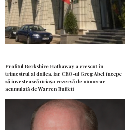
Profitul Berkshire Hathaway a crescut în
trimestrul al doilea, iar CEO-ul Greg Abel începe
să investească uriașa rezervă de numerar
acumulată de Warren Buffett