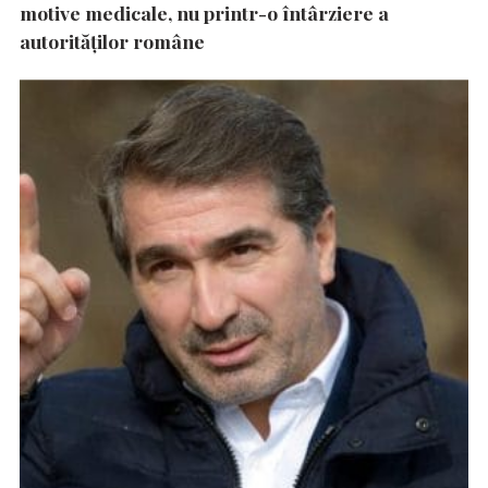
motive medicale, nu printr-o întârziere a
autorităţilor române