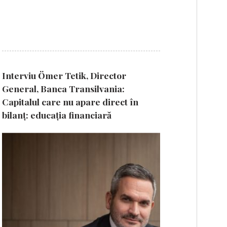
Interviu Ömer Tetik, Director
General, Banca Transilvania:
Capitalul care nu apare direct în
bilanț: educația financiară