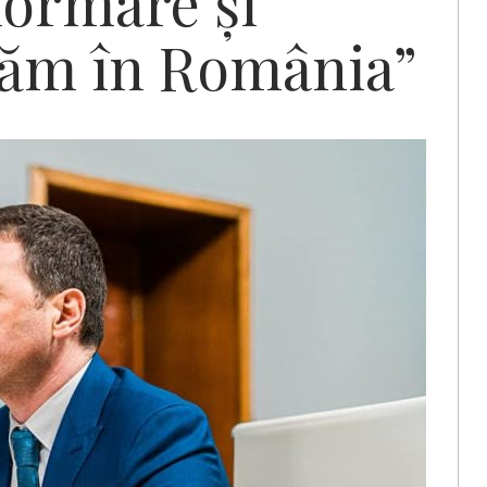
formare şi
lăm în România”