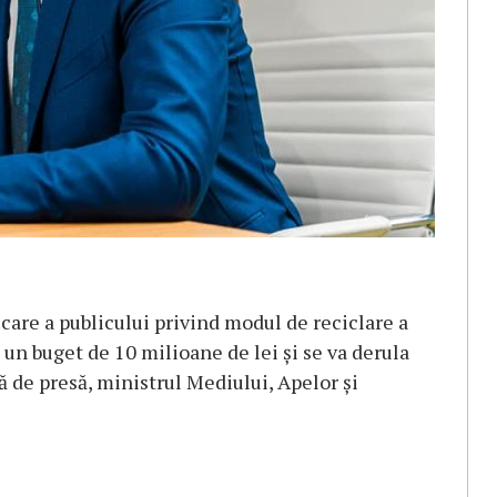
are a publicului privind modul de reciclare a
e un buget de 10 milioane de lei şi se va derula
ţă de presă, ministrul Mediului, Apelor şi