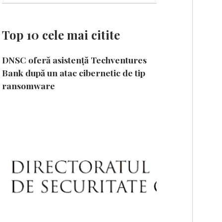
Top 10 cele mai citite
DNSC oferă asistență Techventures
Bank după un atac cibernetic de tip
ransomware