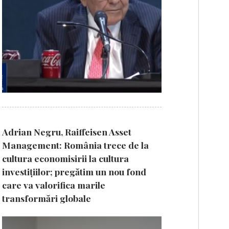
Adrian Negru, Raiffeisen Asset
Management: România trece de la
cultura economisirii la cultura
investițiilor; pregătim un nou fond
care va valorifica marile
transformări globale