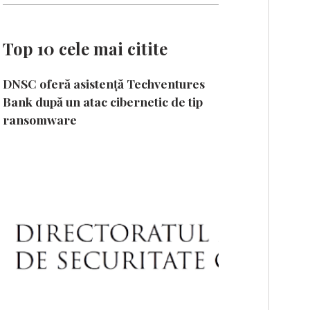
Top 10 cele mai citite
DNSC oferă asistență Techventures
Bank după un atac cibernetic de tip
ransomware