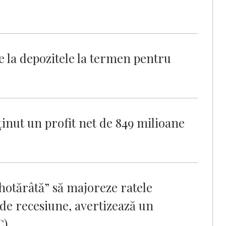
 la depozitele la termen pentru
inut un profit net de 849 milioane
hotărâtă” să majoreze ratele
 de recesiune, avertizează un
C)