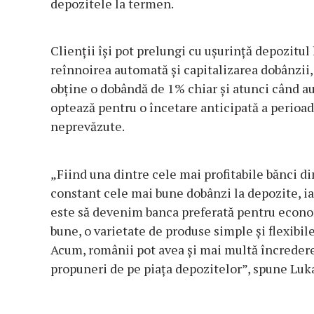
depozitele la termen.
Clienții își pot prelungi cu ușurință depozitu
reînnoirea automată și capitalizarea dobânzii,
obține o dobândă de 1% chiar și atunci când a
optează pentru o încetare anticipată a perioa
neprevăzute.
„Fiind una dintre cele mai profitabile bănci di
constant cele mai bune dobânzi la depozite, ia
este să devenim banca preferată pentru econo
bune, o varietate de produse simple și flexibil
Acum, românii pot avea și mai multă încredere 
propuneri de pe piața depozitelor”, spune Luk