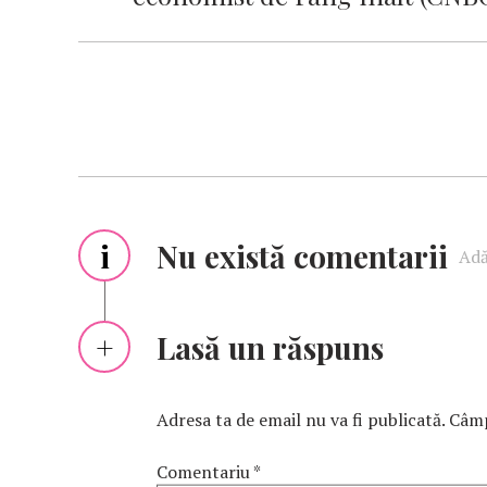
i
Nu există comentarii
Adă
Lasă un răspuns
Adresa ta de email nu va fi publicată.
Câmp
Comentariu
*