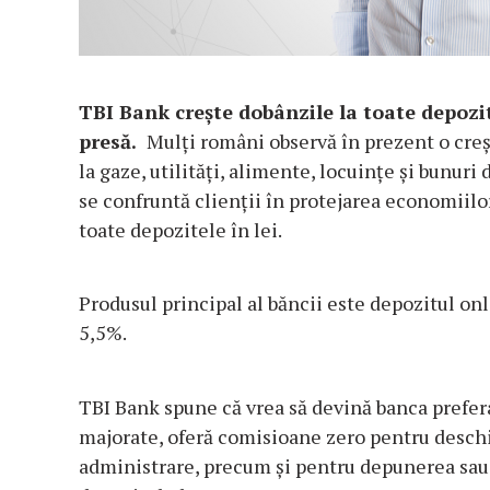
TBI Bank crește dobânzile la toate depozit
presă
.
Mulți români observă în prezent o crește
la gaze, utilități, alimente, locuințe și bunuri
se confruntă clienții în protejarea economiilo
toate depozitele în lei.
Produsul principal al băncii este depozitul onl
5,5%.
TBI Bank spune că vrea să devină banca prefer
majorate, oferă comisioane zero pentru deschi
administrare, precum și pentru depunerea sau 