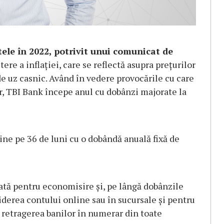
ele în 2022, potrivit unui comunicat de
re a inflației, care se reflectă asupra prețurilor
 de uz casnic. Având în vedere provocările cu care
r, TBI Bank începe anul cu dobânzi majorate la
ine pe 36 de luni cu o dobândă anuală fixă de
ată pentru economisire și, pe lângă dobânzile
derea contului online sau în sucursale și pentru
retragerea banilor în numerar din toate