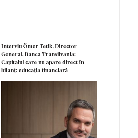
Interviu Ömer Tetik, Director
General, Banca Transilvania:
Capitalul care nu apare direct în
bilanț: educația financiară