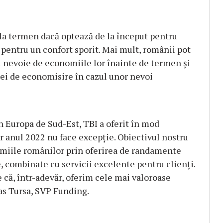
l la termen dacă optează de la început pentru
 pentru un confort sporit. Mai mult, românii pot
u nevoie de economiile lor înainte de termen și
dei de economisire în cazul unor nevoi
n Europa de Sud-Est, TBI a oferit în mod
r anul 2022 nu face excepție. Obiectivul nostru
miile românilor prin oferirea de randamente
e, combinate cu servicii excelente pentru clienți.
că, într-adevăr, oferim cele mai valoroase
as Tursa, SVP Funding.