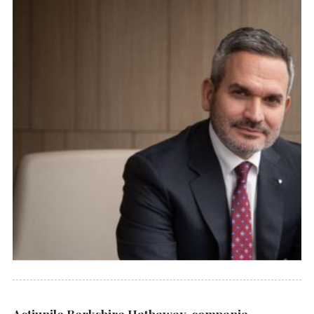
Acțiunile Berkshire Hathaway, compania