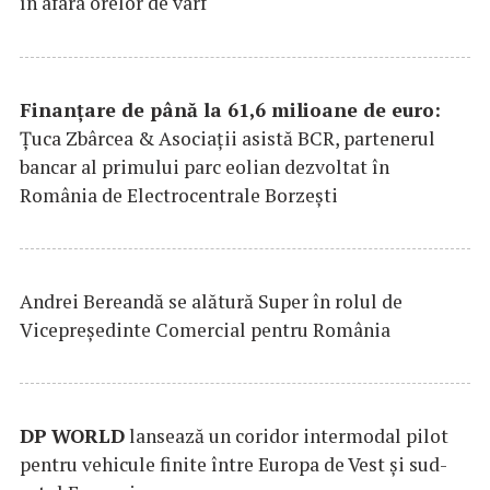
în afara orelor de vârf
Finanțare de până la 61,6 milioane de euro:
Țuca Zbârcea & Asociații asistă BCR, partenerul
bancar al primului parc eolian dezvoltat în
România de Electrocentrale Borzești
Andrei Bereandă se alătură Super în rolul de
Vicepreședinte Comercial pentru România
DP
WORLD
lansează un coridor intermodal pilot
pentru vehicule finite între Europa de Vest și sud-