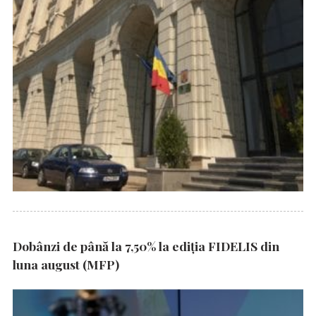
Dobânzi de până la 7,50% la ediția FIDELIS din
luna august (MFP)