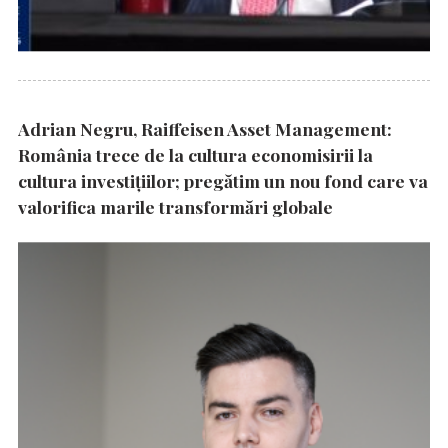
Adrian Negru, Raiffeisen Asset Management:
România trece de la cultura economisirii la
cultura investițiilor; pregătim un nou fond care va
valorifica marile transformări globale