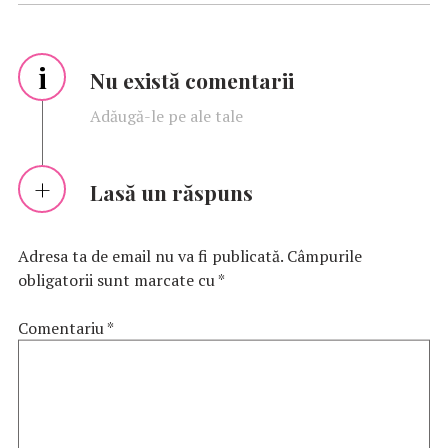
i
Nu există comentarii
Adăugă-le pe ale tale
Lasă un răspuns
Adresa ta de email nu va fi publicată.
Câmpurile
obligatorii sunt marcate cu
*
Comentariu
*