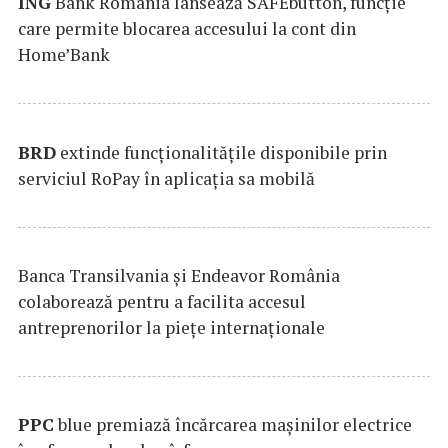
ING
Bank România lansează SAFEbutton, funcţie
care permite blocarea accesului la cont din
Home’Bank
BRD
extinde funcţionalităţile disponibile prin
serviciul RoPay în aplicaţia sa mobilă
Banca Transilvania şi Endeavor România
colaborează pentru a facilita accesul
antreprenorilor la pieţe internaţionale
PPC
blue premiază încărcarea maşinilor electrice