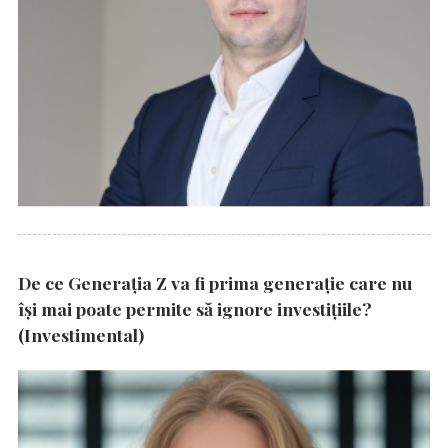
De ce Generația Z va fi prima generație care nu
își mai poate permite să ignore investițiile?
(Investimental)