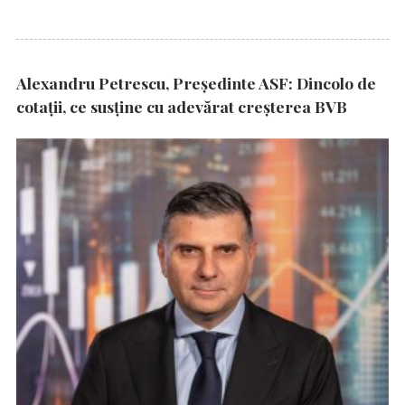
Alexandru Petrescu, Președinte ASF: Dincolo de
cotații, ce susține cu adevărat creșterea BVB