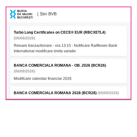
| Știri BVB
Turbo Long Certificates on CECE® EUR (RBCXETL4)
(06/08/2026)
Reluare tranzactionare - ora 13:15 - Notificare Raiffeisen Bank
International modificare limita variatie
BANCA COMERCIALA ROMANA - OB. 2026 (BCR26)
(06/08/2026)
Modificare calendar financiar 2026
BANCA COMERCIALA ROMANA 2028 (BCR28)
(06/08/2026)
Modificare calendar financiar 2026
BANCA COMERCIALA ROMANA- Green bonds (BCR28A)
(06/08/2026)
Modificare calendar financiar 2026