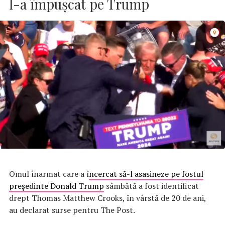
l-a împușcat pe Trump
Omul înarmat care a î
ncercat să-l asasineze pe fostul
președinte Donald Trump
sâmbătă a fost identificat
drept Thomas Matthew Crooks, în vârstă de 20 de ani,
au declarat surse pentru The Post.