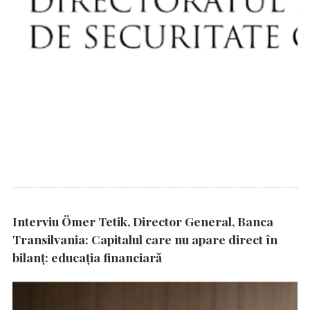
Interviu Ömer Tetik, Director General, Banca
Transilvania: Capitalul care nu apare direct în
bilanț: educația financiară