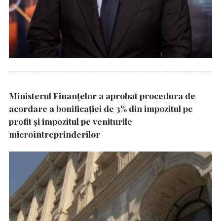
Ministerul Finanțelor a aprobat procedura de
acordare a bonificației de 3% din impozitul pe
profit și impozitul pe veniturile
microîntreprinderilor