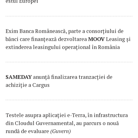
estul Europei
Exim Banca Românească, parte a consorțiului de
bănci care finanțează dezvoltarea
MOOV
Leasing și
extinderea leasingului operațional în România
SAMEDAY
anunță finalizarea tranzacției de
achiziție a Cargus
Testele asupra aplicaţiei e-Terra, în infrastructura
din Cloudul Guvernamental, au parcurs o nouă
rundă de evaluare
(Guvern)