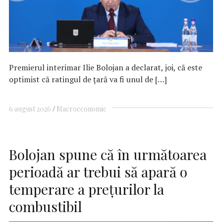
Premierul interimar Ilie Bolojan a declarat, joi, că este
optimist că ratingul de ţară va fi unul de […]
6 august 2026
Macroeconomie
Bolojan spune că în următoarea
perioadă ar trebui să apară o
temperare a preţurilor la
combustibil