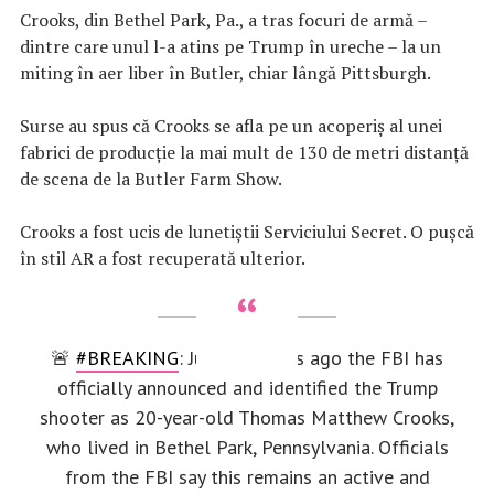
Crooks, din Bethel Park, Pa., a tras focuri de armă –
dintre care unul l-a atins pe Trump în ureche – la un
miting în aer liber în Butler, chiar lângă Pittsburgh.
Surse au spus că Crooks se afla pe un acoperiș al unei
fabrici de producție la mai mult de 130 de metri distanță
de scena de la Butler Farm Show.
Crooks a fost ucis de lunetiştii Serviciului Secret. O pușcă
în stil AR a fost recuperată ulterior.
🚨
#BREAKING
: Just moments ago the FBI has
officially announced and identified the Trump
shooter as 20-year-old Thomas Matthew Crooks,
who lived in Bethel Park, Pennsylvania. Officials
from the FBI say this remains an active and