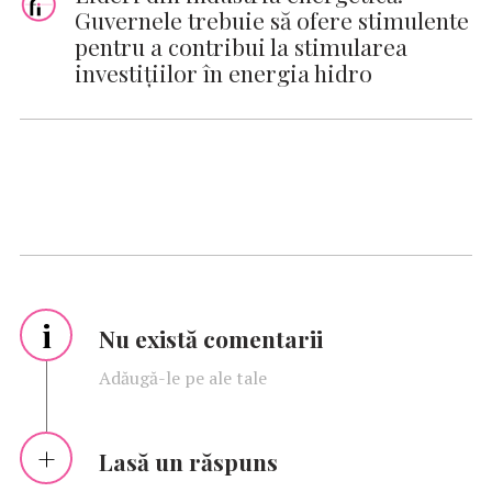
Guvernele trebuie să ofere stimulente
pentru a contribui la stimularea
investițiilor în energia hidro
i
Nu există comentarii
Adăugă-le pe ale tale
Lasă un răspuns