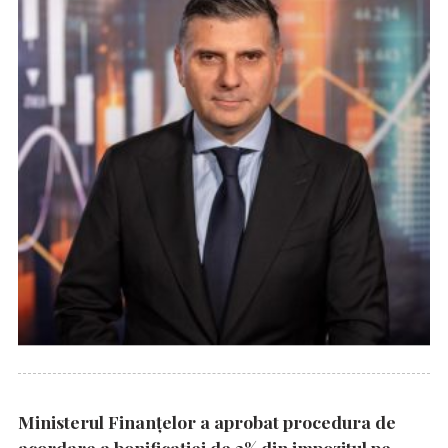
Ministerul Finanțelor a aprobat procedura de
acordare a bonificației de 3% din impozitul pe