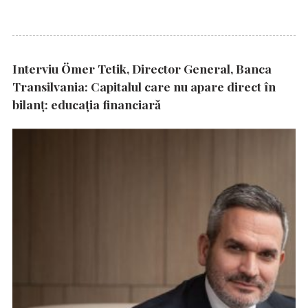
Interviu Ömer Tetik, Director General, Banca
Transilvania: Capitalul care nu apare direct în
bilanț: educația financiară