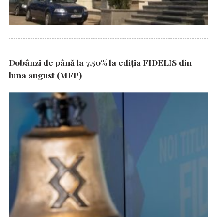
Dobânzi de până la 7,50% la ediția FIDELIS din
luna august (MFP)