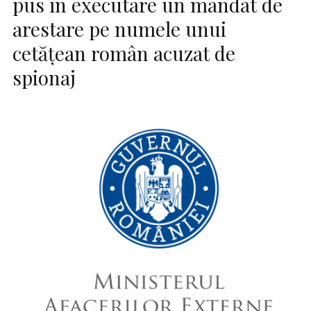
pus în executare un mandat de
arestare pe numele unui
cetăţean român acuzat de
spionaj