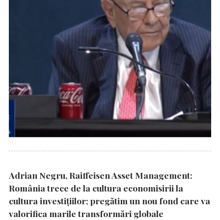
Adrian Negru, Raiffeisen Asset Management:
România trece de la cultura economisirii la
cultura investițiilor; pregătim un nou fond care va
valorifica marile transformări globale