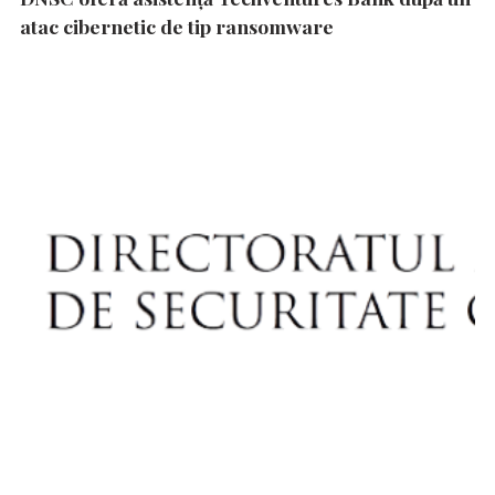
atac cibernetic de tip ransomware