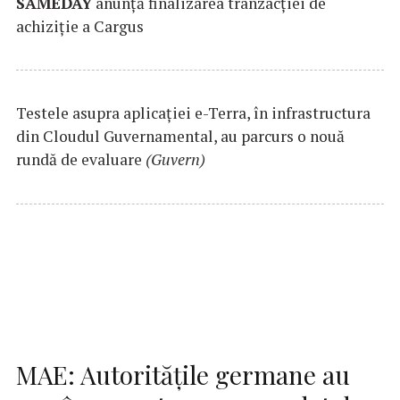
SAMEDAY
anunță finalizarea tranzacției de
achiziție a Cargus
Testele asupra aplicaţiei e-Terra, în infrastructura
din Cloudul Guvernamental, au parcurs o nouă
rundă de evaluare
(Guvern)
MAE: Autorităţile germane au