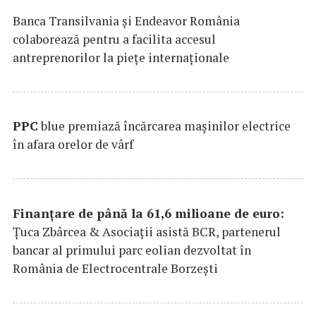
Banca Transilvania şi Endeavor România
colaborează pentru a facilita accesul
antreprenorilor la pieţe internaţionale
PPC
blue premiază încărcarea maşinilor electrice
în afara orelor de vârf
Finanțare de până la 61,6 milioane de euro:
Țuca Zbârcea & Asociații asistă BCR, partenerul
bancar al primului parc eolian dezvoltat în
România de Electrocentrale Borzești