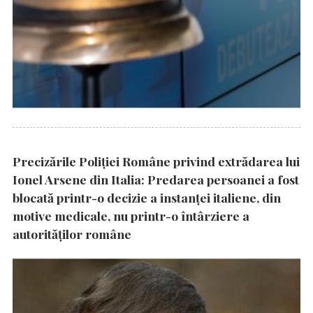
Precizările Poliţiei Române privind extrădarea lui
Ionel Arsene din Italia: Predarea persoanei a fost
blocată printr-o decizie a instanţei italiene, din
motive medicale, nu printr-o întârziere a
autorităţilor române