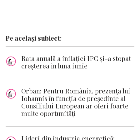
Pe același subiect:
Rata anuală a inflației IPC şi-a stopat
creşterea în luna iunie
Orban: Pentru România, prezenţa lui
Iohannis în funcţia de preşedinte al
Consiliului European ar oferi foarte
multe oportunităţi
Lideri din industria energetică: