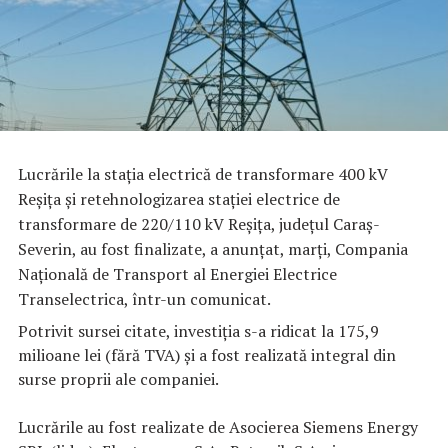
Lucrările la staţia electrică de transformare 400 kV
Reşiţa şi retehnologizarea staţiei electrice de
transformare de 220/110 kV Reşiţa, judeţul Caraş-
Severin, au fost finalizate, a anunţat, marţi, Compania
Naţională de Transport al Energiei Electrice
Transelectrica, într-un comunicat.
Potrivit sursei citate, investiţia s-a ridicat la 175,9
milioane lei (fără TVA) şi a fost realizată integral din
surse proprii ale companiei.
Lucrările au fost realizate de Asocierea Siemens Energy