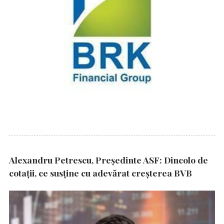
Alexandru Petrescu, Președinte ASF: Dincolo de
cotații, ce susține cu adevărat creșterea BVB