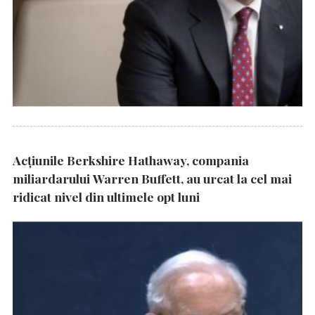
Acțiunile Berkshire Hathaway, compania
miliardarului Warren Buffett, au urcat la cel mai
ridicat nivel din ultimele opt luni