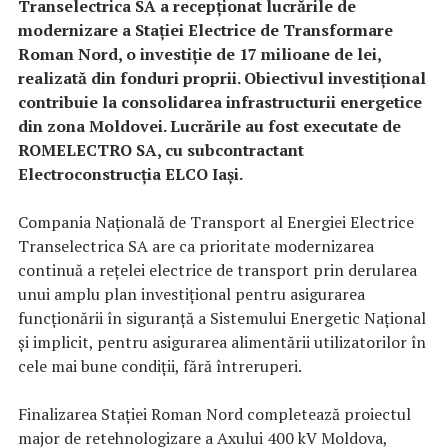
Transelectrica SA a recepționat lucrările de
modernizare a Stației Electrice de Transformare
Roman Nord, o investiție de 17 milioane de lei,
realizată din fonduri proprii. Obiectivul investițional
contribuie la consolidarea infrastructurii energetice
din zona Moldovei. Lucrările au fost executate de
ROMELECTRO SA, cu subcontractant
Electroconstrucția ELCO Iași.
Compania Națională de Transport al Energiei Electrice
Transelectrica SA are ca prioritate modernizarea
continuă a rețelei electrice de transport prin derularea
unui amplu plan investițional pentru asigurarea
funcționării în siguranță a Sistemului Energetic Național
și implicit, pentru asigurarea alimentării utilizatorilor în
cele mai bune condiții, fără întreruperi.
Finalizarea Stației Roman Nord completează proiectul
major de retehnologizare a Axului 400 kV Moldova,