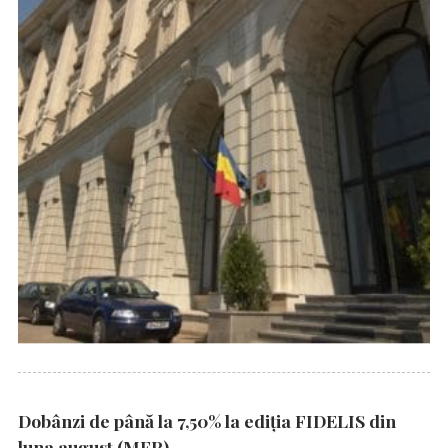
Dobânzi de până la 7,50% la ediția FIDELIS din
luna august (MFP)