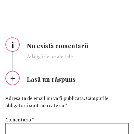
i
Nu există comentarii
Adăugă-le pe ale tale
Lasă un răspuns
Adresa ta de email nu va fi publicată.
Câmpurile
obligatorii sunt marcate cu
*
Comentariu
*