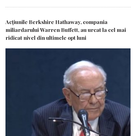
Acțiunile Berkshire Hathaway, compania
miliardarului Warren Buffett, au urcat la cel mai
ridicat nivel din ultimele opt luni