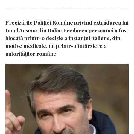
Precizările Poliţiei Române privind extrădarea lui
Ionel Arsene din Italia: Predarea persoanei a fost
blocată printr-o decizie a instanţei italiene, din
motive medicale, nu printr-o întârziere a
autorităţilor române