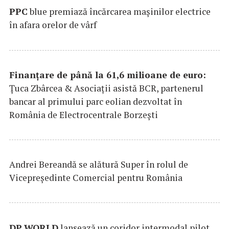
PPC
blue premiază încărcarea maşinilor electrice
în afara orelor de vârf
Finanțare de până la 61,6 milioane de euro:
Țuca Zbârcea & Asociații asistă BCR, partenerul
bancar al primului parc eolian dezvoltat în
România de Electrocentrale Borzești
Andrei Bereandă se alătură Super în rolul de
Vicepreședinte Comercial pentru România
DP
WORLD
lansează un coridor intermodal pilot