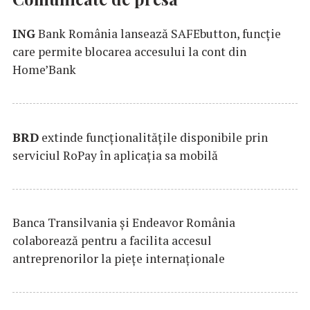
ING
Bank România lansează SAFEbutton, funcţie
care permite blocarea accesului la cont din
Home’Bank
BRD
extinde funcţionalităţile disponibile prin
serviciul RoPay în aplicaţia sa mobilă
Banca Transilvania şi Endeavor România
colaborează pentru a facilita accesul
antreprenorilor la pieţe internaţionale