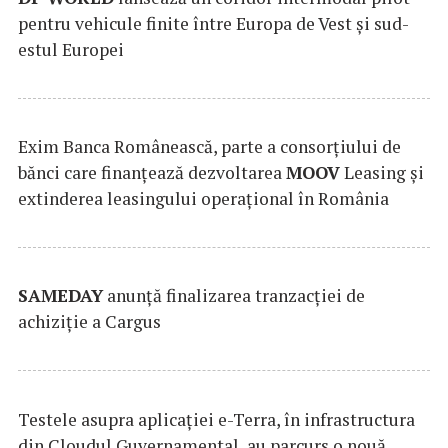
pentru vehicule finite între Europa de Vest și sud-
estul Europei
Exim Banca Românească, parte a consorțiului de
bănci care finanțează dezvoltarea
MOOV
Leasing și
extinderea leasingului operațional în România
SAMEDAY
anunță finalizarea tranzacției de
achiziție a Cargus
Testele asupra aplicaţiei e-Terra, în infrastructura
din Cloudul Guvernamental, au parcurs o nouă