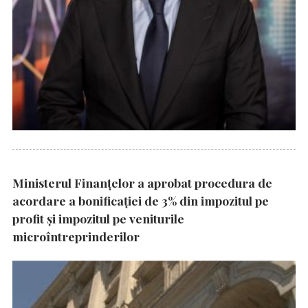
Ministerul Finanțelor a aprobat procedura de
acordare a bonificației de 3% din impozitul pe
profit și impozitul pe veniturile
microîntreprinderilor