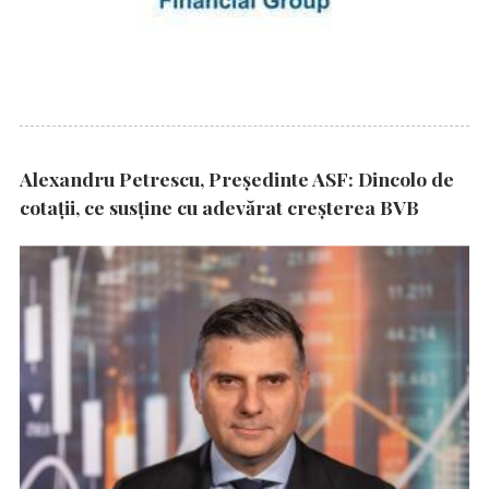
Alexandru Petrescu, Președinte ASF: Dincolo de
cotații, ce susține cu adevărat creșterea BVB