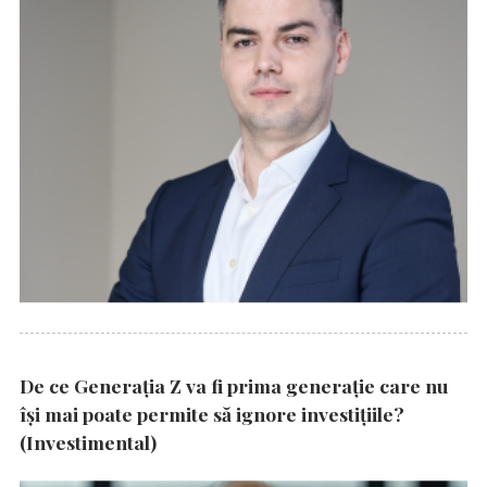
De ce Generația Z va fi prima generație care nu
își mai poate permite să ignore investițiile?
(Investimental)