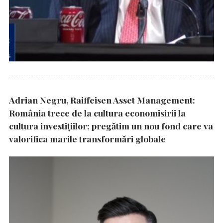
Adrian Negru, Raiffeisen Asset Management:
România trece de la cultura economisirii la
cultura investițiilor; pregătim un nou fond care va
valorifica marile transformări globale