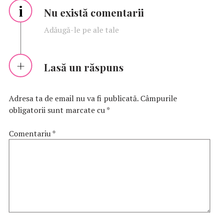
i
Nu există comentarii
Adăugă-le pe ale tale
Lasă un răspuns
Adresa ta de email nu va fi publicată.
Câmpurile
obligatorii sunt marcate cu
*
Comentariu
*