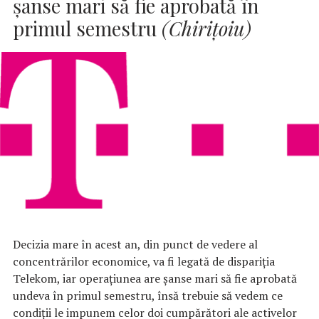
şanse mari să fie aprobată în
primul semestru
(Chiriţoiu)
Decizia mare în acest an, din punct de vedere al
concentrărilor economice, va fi legată de dispariţia
Telekom, iar operaţiunea are şanse mari să fie aprobată
undeva în primul semestru, însă trebuie să vedem ce
condiţii le impunem celor doi cumpărători ale activelor