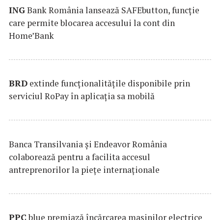
ING
Bank România lansează SAFEbutton, funcţie
care permite blocarea accesului la cont din
Home’Bank
BRD
extinde funcţionalităţile disponibile prin
serviciul RoPay în aplicaţia sa mobilă
Banca Transilvania şi Endeavor România
colaborează pentru a facilita accesul
antreprenorilor la pieţe internaţionale
PPC
blue premiază încărcarea maşinilor electrice