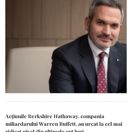
Acțiunile Berkshire Hathaway, compania
miliardarului Warren Buffett, au urcat la cel mai
ridicat nivel din ultimele opt luni