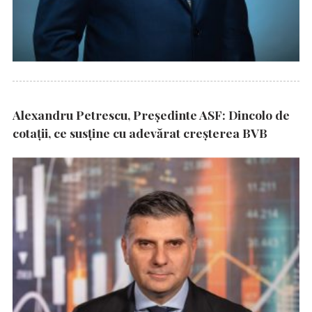
Alexandru Petrescu, Președinte ASF: Dincolo de
cotații, ce susține cu adevărat creșterea BVB