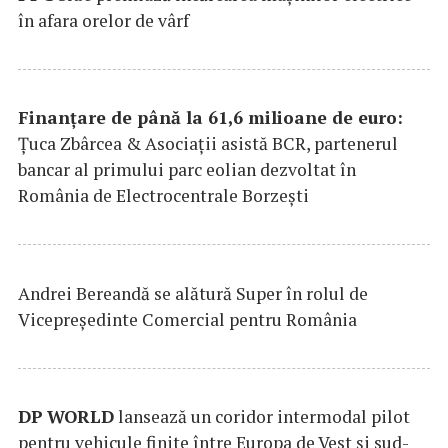
în afara orelor de vârf
Finanțare de până la 61,6 milioane de euro:
Țuca Zbârcea & Asociații asistă BCR, partenerul
bancar al primului parc eolian dezvoltat în
România de Electrocentrale Borzești
Andrei Bereandă se alătură Super în rolul de
Vicepreședinte Comercial pentru România
DP
WORLD
lansează un coridor intermodal pilot
pentru vehicule finite între Europa de Vest și sud-