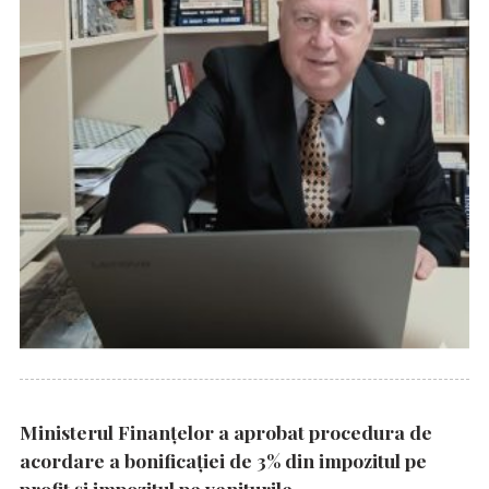
Ministerul Finanțelor a aprobat procedura de
acordare a bonificației de 3% din impozitul pe
profit și impozitul pe veniturile