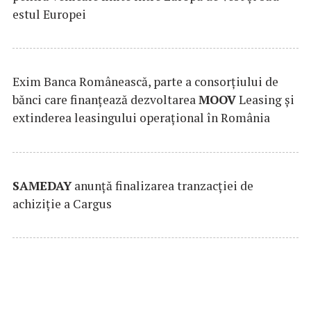
estul Europei
Exim Banca Românească, parte a consorțiului de
bănci care finanțează dezvoltarea
MOOV
Leasing și
extinderea leasingului operațional în România
SAMEDAY
anunță finalizarea tranzacției de
achiziție a Cargus