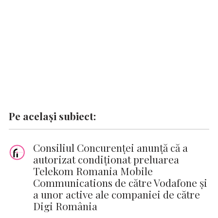
Pe același subiect:
Consiliul Concurenței anunță că a
autorizat condiționat preluarea
Telekom Romania Mobile
Communications de către Vodafone și
a unor active ale companiei de către
Digi România