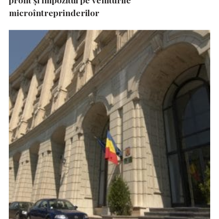
microîntreprinderilor