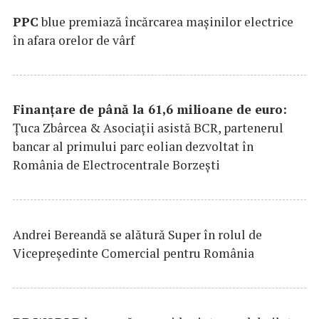
PPC
blue premiază încărcarea maşinilor electrice
în afara orelor de vârf
Finanțare de până la 61,6 milioane de euro:
Țuca Zbârcea & Asociații asistă BCR, partenerul
bancar al primului parc eolian dezvoltat în
România de Electrocentrale Borzești
Andrei Bereandă se alătură Super în rolul de
Vicepreședinte Comercial pentru România