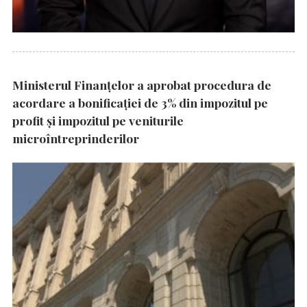
Ministerul Finanțelor a aprobat procedura de
acordare a bonificației de 3% din impozitul pe
profit și impozitul pe veniturile
microîntreprinderilor