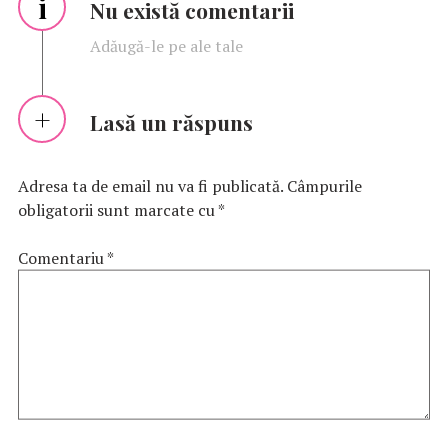
i
Nu există comentarii
Adăugă-le pe ale tale
Lasă un răspuns
Adresa ta de email nu va fi publicată.
Câmpurile
obligatorii sunt marcate cu
*
Comentariu
*