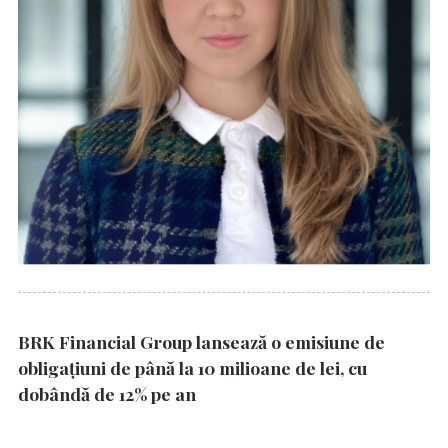
BRK Financial Group lansează o emisiune de
obligațiuni de până la 10 milioane de lei, cu
dobândă de 12% pe an