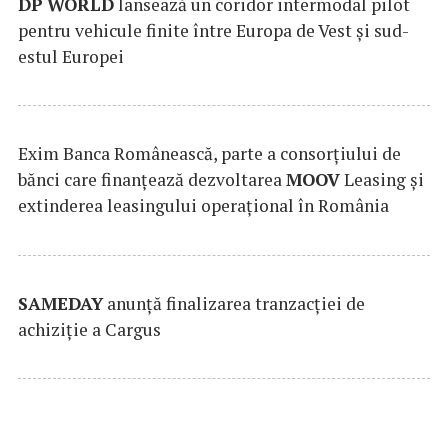
DP
WORLD
lansează un coridor intermodal pilot
pentru vehicule finite între Europa de Vest și sud-
estul Europei
Exim Banca Românească, parte a consorțiului de
bănci care finanțează dezvoltarea
MOOV
Leasing și
extinderea leasingului operațional în România
SAMEDAY
anunță finalizarea tranzacției de
achiziție a Cargus