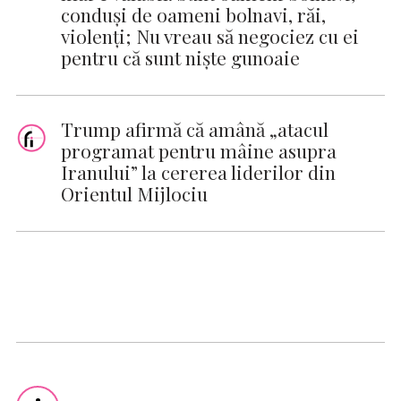
conduși de oameni bolnavi, răi,
violenți; Nu vreau să negociez cu ei
pentru că sunt niște gunoaie
Trump afirmă că amână „atacul
programat pentru mâine asupra
Iranului” la cererea liderilor din
Orientul Mijlociu