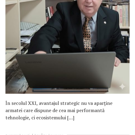
În secolul XXI, avantajul strategic nu va aparține
armatei care dispune de cea mai performantă
tehnologie, ci ecosistemului […]