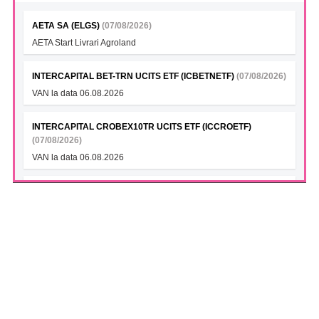
AETA SA (ELGS)
(07/08/2026)
AETA Start Livrari Agroland
INTERCAPITAL BET-TRN UCITS ETF (ICBETNETF)
(07/08/2026)
VAN la data 06.08.2026
INTERCAPITAL CROBEX10TR UCITS ETF (ICCROETF)
(07/08/2026)
VAN la data 06.08.2026
INTERCAPITAL SBITOP TR UCITS ETF (ICSLOETF)
(07/08/2026)
VAN la data 06.08.2026
INTERCAPITAL EUR ROMANIA GOVT BOND 5-10YR UCITS
ETF (ICGROETF)
(07/08/2026)
VAN la data 06.08.2026