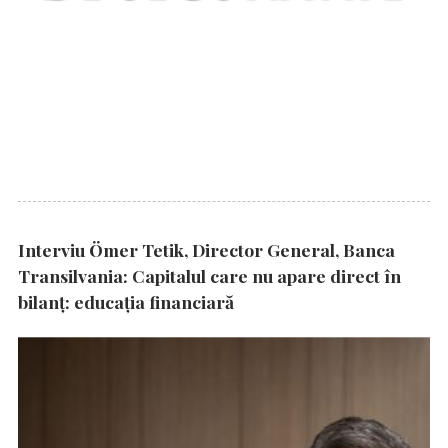
Interviu Ömer Tetik, Director General, Banca
Transilvania: Capitalul care nu apare direct în
bilanț: educația financiară