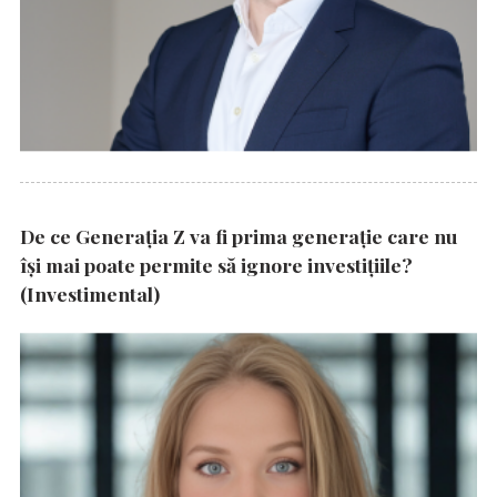
De ce Generația Z va fi prima generație care nu
își mai poate permite să ignore investițiile?
(Investimental)