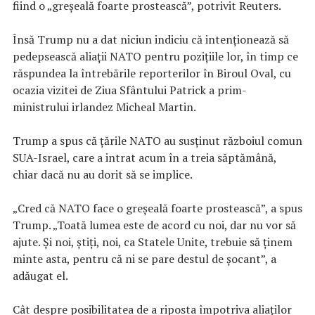
fiind o „greșeală foarte prostească”, potrivit Reuters.
Însă Trump nu a dat niciun indiciu că intenționează să
pedepsească aliații NATO pentru pozițiile lor, în timp ce
răspundea la întrebările reporterilor în Biroul Oval, cu
ocazia vizitei de Ziua Sfântului Patrick a prim-
ministrului irlandez Micheal Martin.
Trump a spus că țările NATO au susținut războiul comun
SUA-Israel, care a intrat acum în a treia săptămână,
chiar dacă nu au dorit să se implice.
„Cred că NATO face o greșeală foarte prostească”, a spus
Trump. „Toată lumea este de acord cu noi, dar nu vor să
ajute. Și noi, știți, noi, ca Statele Unite, trebuie să ținem
minte asta, pentru că ni se pare destul de șocant”, a
adăugat el.
Cât despre posibilitatea de a riposta împotriva aliaților