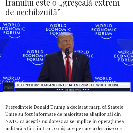
Iranului este o „greșeală extrem
de nechibzuită”
Președintele Donald Trump a declarat marți că Statele
Unite au fost informate de majoritatea aliaților săi din
NATO că aceștia nu doresc să se implice în operațiunea
militară a țării în Iran, o mișcare pe care a descris-o ca