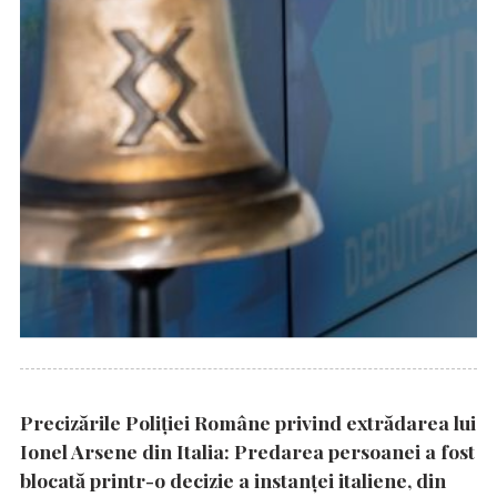
Precizările Poliţiei Române privind extrădarea lui
Ionel Arsene din Italia: Predarea persoanei a fost
blocată printr-o decizie a instanţei italiene, din