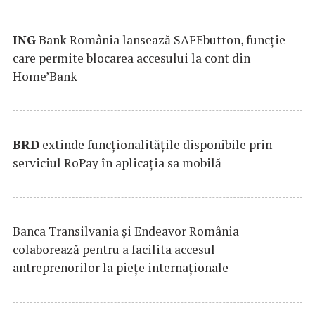
ING
Bank România lansează SAFEbutton, funcţie
care permite blocarea accesului la cont din
Home’Bank
BRD
extinde funcţionalităţile disponibile prin
serviciul RoPay în aplicaţia sa mobilă
Banca Transilvania şi Endeavor România
colaborează pentru a facilita accesul
antreprenorilor la pieţe internaţionale