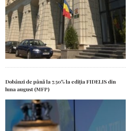
Dobânzi de până la 7,50% la ediția FIDELIS din
luna august (MFP)