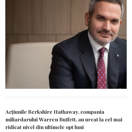
Acțiunile Berkshire Hathaway, compania
miliardarului Warren Buffett, au urcat la cel mai
ridicat nivel din ultimele opt luni