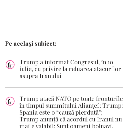
Pe același subiect:
Trump a informat Congresul, în 10
iulie, cu privire la reluarea atacurilor
asupra Iranului
Trump atacă NATO pe toate fronturile
în timpul summitului Alianței; Trump:
Spania este o “cauză pierdută”;
Trump anunță că acordul cu Iranul nu
mai e valabil: Sunt oameni bolnavi,