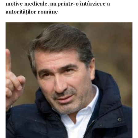
motive medicale, nu printr-o întârziere a
autorităţilor române