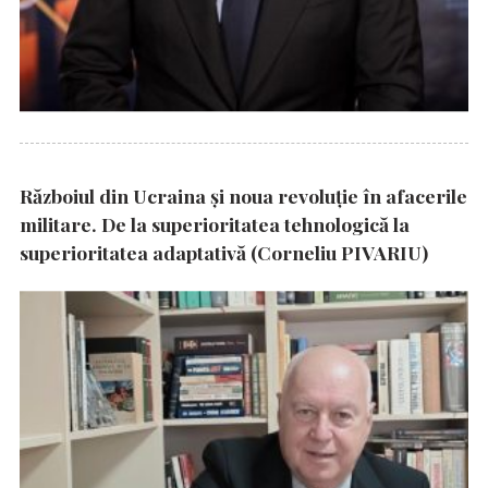
Războiul din Ucraina și noua revoluție în afacerile
militare. De la superioritatea tehnologică la
superioritatea adaptativă (Corneliu PIVARIU)