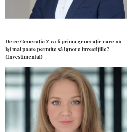
De ce Generația Z va fi prima generație care nu
își mai poate permite să ignore investițiile?
(Investimental)