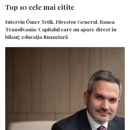
Top 10 cele mai citite
Interviu Ömer Tetik, Director General, Banca
Transilvania: Capitalul care nu apare direct în
bilanț: educația financiară