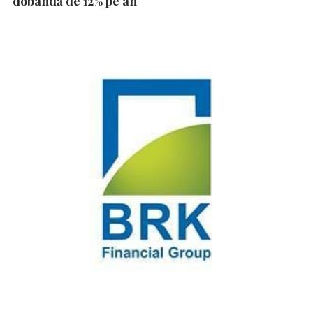
dobândă de 12% pe an