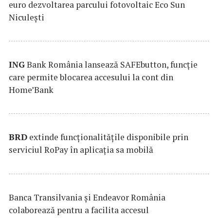
euro dezvoltarea parcului fotovoltaic Eco Sun
Niculești
ING
Bank România lansează SAFEbutton, funcţie
care permite blocarea accesului la cont din
Home’Bank
BRD
extinde funcţionalităţile disponibile prin
serviciul RoPay în aplicaţia sa mobilă
Banca Transilvania şi Endeavor România
colaborează pentru a facilita accesul