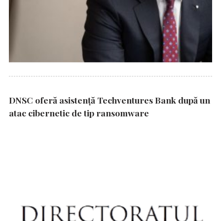
DNSC oferă asistență Techventures Bank după un
atac cibernetic de tip ransomware