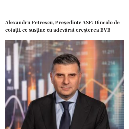
Alexandru Petrescu, Președinte ASF: Dincolo de
cotații, ce susține cu adevărat creșterea BVB