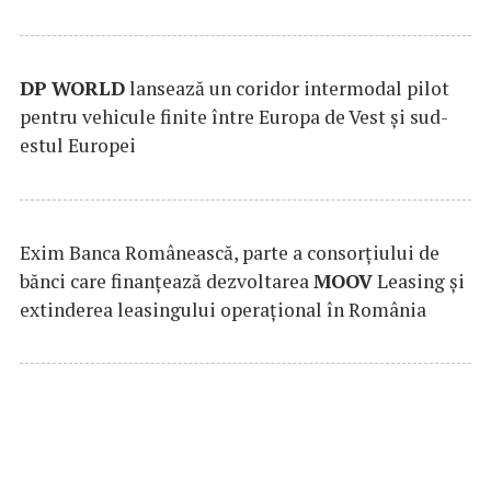
DP
WORLD
lansează un coridor intermodal pilot
pentru vehicule finite între Europa de Vest și sud-
estul Europei
Exim Banca Românească, parte a consorțiului de
bănci care finanțează dezvoltarea
MOOV
Leasing și
extinderea leasingului operațional în România