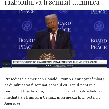
războiului va fi semnat duminică
Preşedintele american Donald Trump a anunţat sâmbătă
că duminică va fi semnat acordul cu Iranul pentru a
pune capăt războiului, ceea ce va permite redeschiderea
imediată a Strâmtorii Ormuz, informează EFE, potrivit
Agerpres.