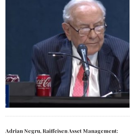
Adrian Negru, Raiffeisen Asset Management: