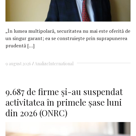
„În lumea multipolară, securitatea nu mai este oferită de
un singur garant; ea se construiește prin suprapunerea
prudentă […]
9 august 2026
Analize
International
9.687 de firme şi-au suspendat
activitatea în primele şase luni
din 2026 (ONRC)