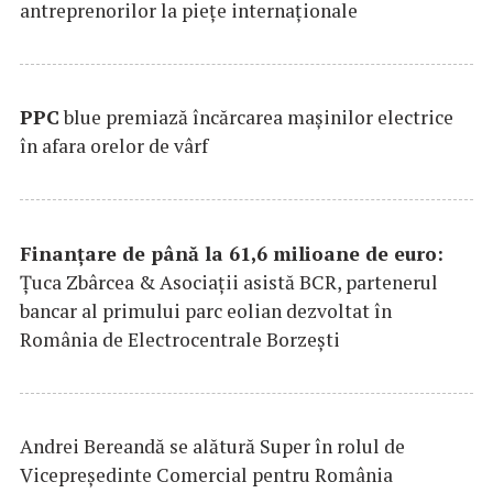
antreprenorilor la pieţe internaţionale
PPC
blue premiază încărcarea maşinilor electrice
în afara orelor de vârf
Finanțare de până la 61,6 milioane de euro:
Țuca Zbârcea & Asociații asistă BCR, partenerul
bancar al primului parc eolian dezvoltat în
România de Electrocentrale Borzești
Andrei Bereandă se alătură Super în rolul de
Vicepreședinte Comercial pentru România