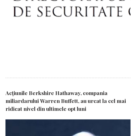
Acțiunile Berkshire Hathaway, compania
miliardarului Warren Buffett, au urcat la cel mai
ridicat nivel din ultimele opt luni