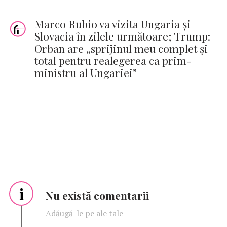
Marco Rubio va vizita Ungaria și
Slovacia în zilele următoare; Trump:
Orban are „sprijinul meu complet și
total pentru realegerea ca prim-
ministru al Ungariei”
i
Nu există comentarii
Adăugă-le pe ale tale