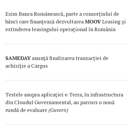
Exim Banca Românească, parte a consorțiului de
bănci care finanțează dezvoltarea
MOOV
Leasing și
extinderea leasingului operațional în România
SAMEDAY
anunță finalizarea tranzacției de
achiziție a Cargus
Testele asupra aplicaţiei e-Terra, în infrastructura
din Cloudul Guvernamental, au parcurs o nouă
rundă de evaluare
(Guvern)