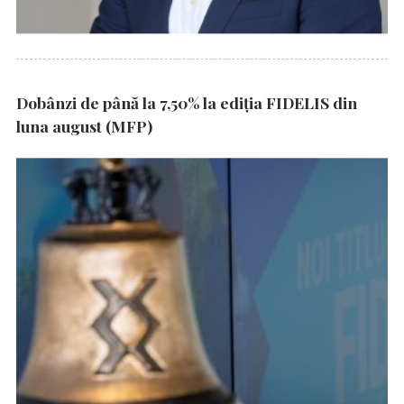
Dobânzi de până la 7,50% la ediția FIDELIS din
luna august (MFP)