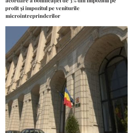
acordare a bonificației de 3% din impozitul pe
profit și impozitul pe veniturile
microîntreprinderilor