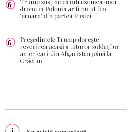
Trump susține că intruziunea unor
drone în Polonia ar fi putut fi o
‘eroare’ din partea Rusiei
Preşedintele Trump doreşte
revenirea acasă a tuturor soldaţilor
americani din Afganistan până la
Crăciun
i
Nu există comentarii