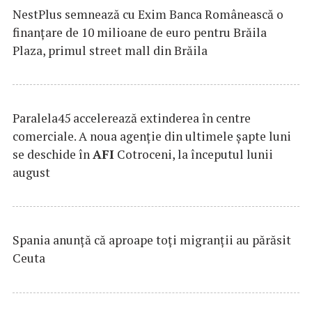
NestPlus semnează cu Exim Banca Românească o
finanțare de 10 milioane de euro pentru Brăila
Plaza, primul street mall din Brăila
Paralela45 accelerează extinderea în centre
comerciale. A noua agenție din ultimele șapte luni
se deschide în
AFI
Cotroceni, la începutul lunii
august
Spania anunţă că aproape toţi migranţii au părăsit
Ceuta