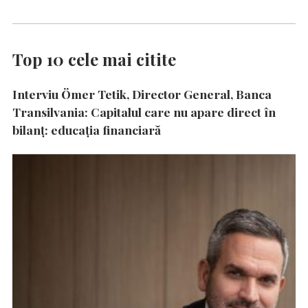
Top 10 cele mai citite
Interviu Ömer Tetik, Director General, Banca
Transilvania: Capitalul care nu apare direct în
bilanț: educația financiară