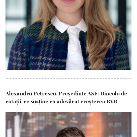
Alexandru Petrescu, Președinte ASF: Dincolo de
cotații, ce susține cu adevărat creșterea BVB