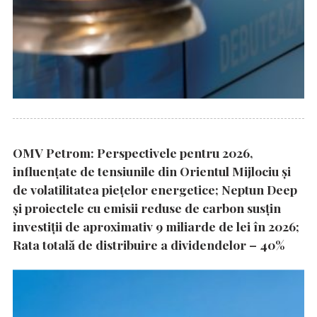
OMV Petrom: Perspectivele pentru 2026,
influențate de tensiunile din Orientul Mijlociu și
de volatilitatea piețelor energetice; Neptun Deep
și proiectele cu emisii reduse de carbon susțin
investiții de aproximativ 9 miliarde de lei în 2026;
Rata totală de distribuire a dividendelor – 40%