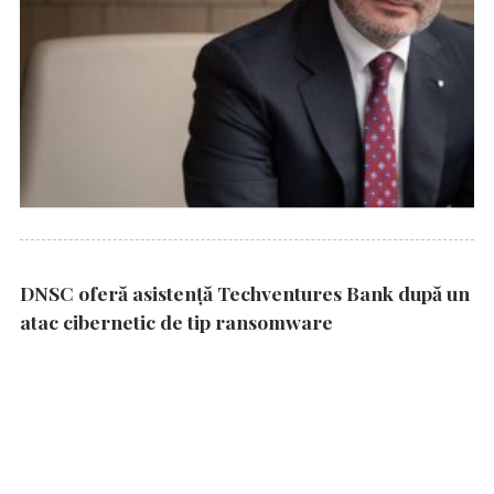
DNSC oferă asistență Techventures Bank după un
atac cibernetic de tip ransomware