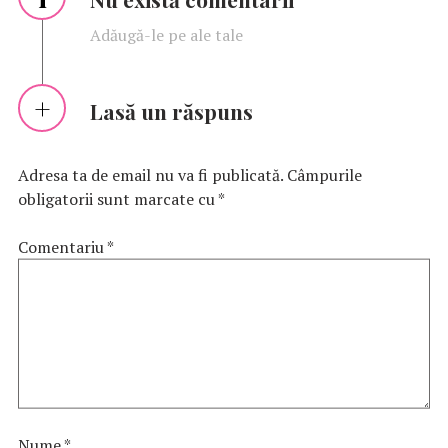
Adăugă-le pe ale tale
Lasă un răspuns
Adresa ta de email nu va fi publicată.
Câmpurile
obligatorii sunt marcate cu
*
Comentariu
*
Nume
*