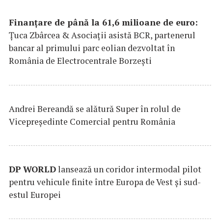
Finanțare de până la 61,6 milioane de euro:
Țuca Zbârcea & Asociații asistă BCR, partenerul
bancar al primului parc eolian dezvoltat în
România de Electrocentrale Borzești
Andrei Bereandă se alătură Super în rolul de
Vicepreședinte Comercial pentru România
DP
WORLD
lansează un coridor intermodal pilot
pentru vehicule finite între Europa de Vest și sud-
estul Europei