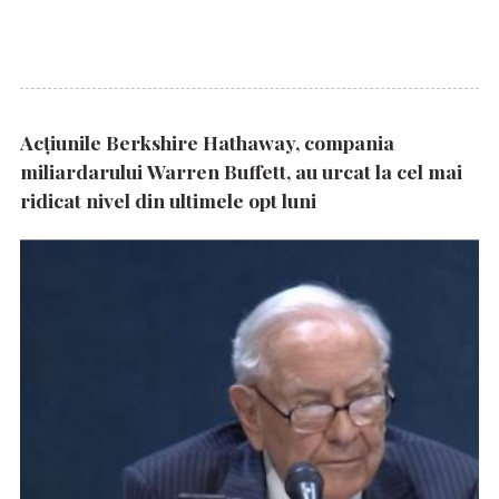
Acțiunile Berkshire Hathaway, compania
miliardarului Warren Buffett, au urcat la cel mai
ridicat nivel din ultimele opt luni