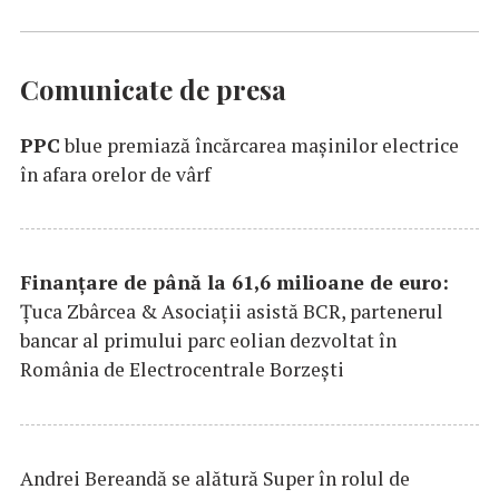
Comunicate de presa
PPC
blue premiază încărcarea maşinilor electrice
în afara orelor de vârf
Finanțare de până la 61,6 milioane de euro:
Țuca Zbârcea & Asociații asistă BCR, partenerul
bancar al primului parc eolian dezvoltat în
România de Electrocentrale Borzești
Andrei Bereandă se alătură Super în rolul de