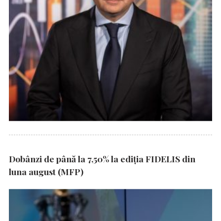
Dobânzi de până la 7,50% la ediția FIDELIS din
luna august (MFP)