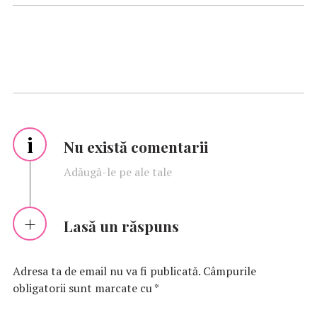
i
Nu există comentarii
Adăugă-le pe ale tale
Lasă un răspuns
Adresa ta de email nu va fi publicată.
Câmpurile
obligatorii sunt marcate cu
*