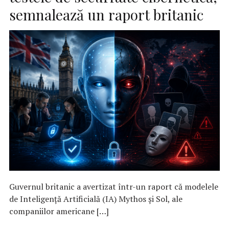
semnalează un raport britanic
Guvernul britanic a avertizat într-un raport că modelele
de Inteligenţă Artificială (IA) Mythos şi Sol, ale
companiilor americane […]