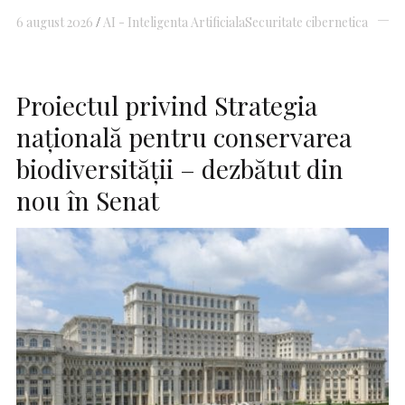
6 august 2026
AI - Inteligenta Artificiala
Securitate cibernetica
Proiectul privind Strategia
naţională pentru conservarea
biodiversităţii – dezbătut din
nou în Senat