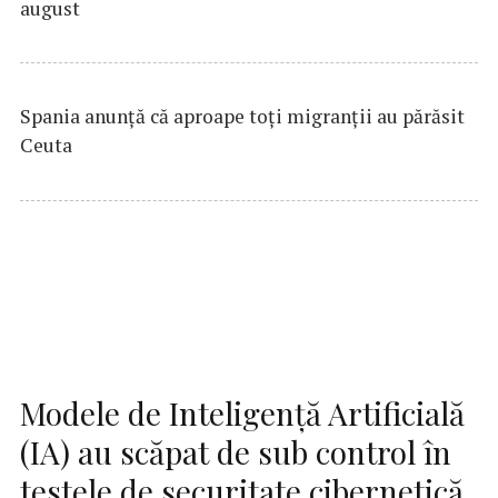
august
Spania anunţă că aproape toţi migranţii au părăsit
Ceuta
Modele de Inteligenţă Artificială
(IA) au scăpat de sub control în
testele de securitate cibernetică,