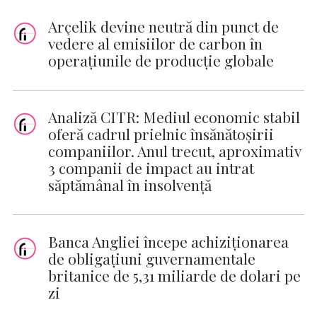
Arçelik devine neutră din punct de
vedere al emisiilor de carbon în
operațiunile de producție globale
Analiză CITR: Mediul economic stabil
oferă cadrul prielnic însănătoșirii
companiilor. Anul trecut, aproximativ
3 companii de impact au intrat
săptămânal în insolvență
Banca Angliei începe achiziţionarea
de obligaţiuni guvernamentale
britanice de 5,31 miliarde de dolari pe
zi