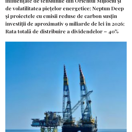
influențate de tensiunile din Orientul Mijlociu și
de volatilitatea piețelor energetice; Neptun Deep
și proiectele cu emisii reduse de carbon susțin
investiții de aproximativ 9 miliarde de lei în 2026;
Rata totală de distribuire a dividendelor – 40%