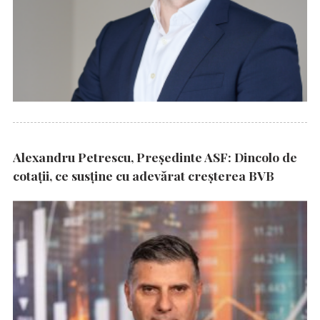
Alexandru Petrescu, Președinte ASF: Dincolo de
cotații, ce susține cu adevărat creșterea BVB