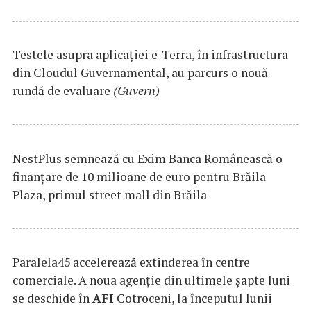
Testele asupra aplicaţiei e-Terra, în infrastructura
din Cloudul Guvernamental, au parcurs o nouă
rundă de evaluare
(Guvern)
NestPlus semnează cu Exim Banca Românească o
finanțare de 10 milioane de euro pentru Brăila
Plaza, primul street mall din Brăila
Paralela45 accelerează extinderea în centre
comerciale. A noua agenție din ultimele șapte luni
se deschide în
AFI
Cotroceni, la începutul lunii