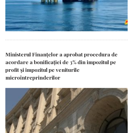
Ministerul Finanțelor a aprobat procedura de
acordare a bonificației de 3% din impozitul pe
profit și impozitul pe veniturile
microîntreprinderilor