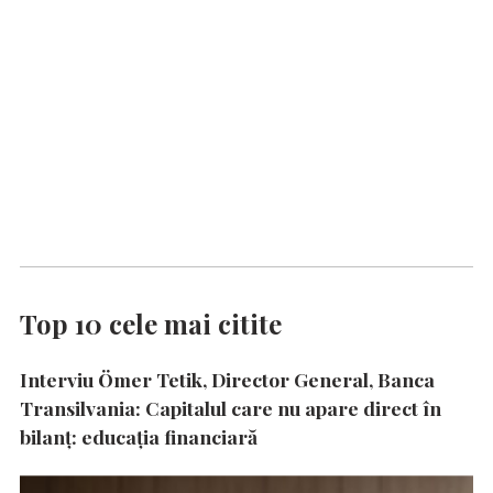
Top 10 cele mai citite
Interviu Ömer Tetik, Director General, Banca
Transilvania: Capitalul care nu apare direct în
bilanț: educația financiară