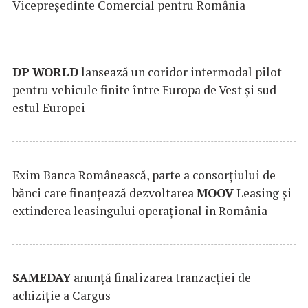
Vicepreședinte Comercial pentru România
DP
WORLD
lansează un coridor intermodal pilot
pentru vehicule finite între Europa de Vest și sud-
estul Europei
Exim Banca Românească, parte a consorțiului de
bănci care finanțează dezvoltarea
MOOV
Leasing și
extinderea leasingului operațional în România
SAMEDAY
anunță finalizarea tranzacției de
achiziție a Cargus