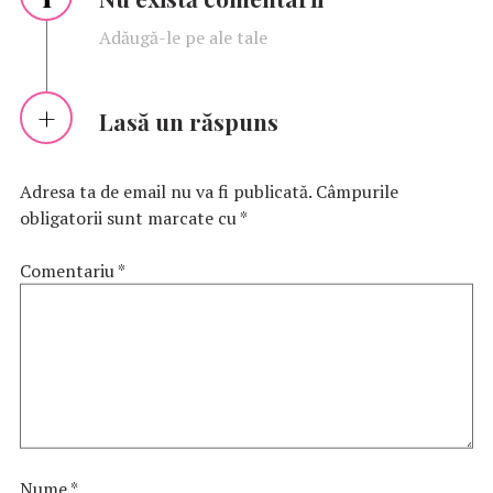
Adăugă-le pe ale tale
Lasă un răspuns
Adresa ta de email nu va fi publicată.
Câmpurile
obligatorii sunt marcate cu
*
Comentariu
*
Nume
*