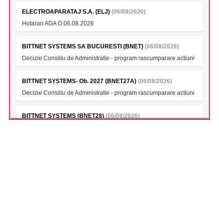
ELECTROAPARATAJ S.A. (ELJ)
(06/08/2026)
Hotarari AGA O 06.08.2026
BITTNET SYSTEMS SA BUCURESTI (BNET)
(06/08/2026)
Decizie Consiliu de Administratie - program rascumparare actiuni
BITTNET SYSTEMS- Ob. 2027 (BNET27A)
(06/08/2026)
Decizie Consiliu de Administratie - program rascumparare actiuni
BITTNET SYSTEMS (BNET28)
(06/08/2026)
Decizie Consiliu de Administratie - program rascumparare actiuni
BITTNET SYSTEMS Bonds 2028A (BNET28A)
(06/08/2026)
Decizie Consiliu de Administratie - program rascumparare actiuni