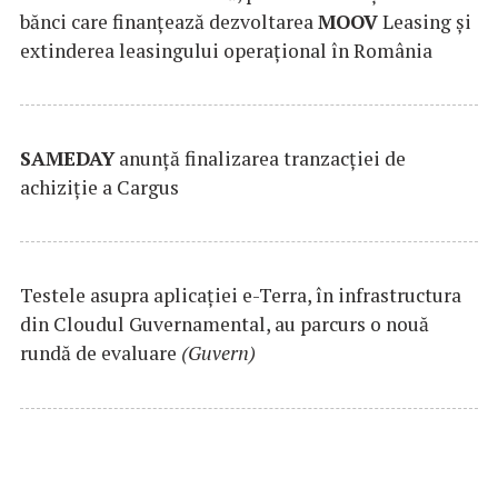
bănci care finanțează dezvoltarea
MOOV
Leasing și
extinderea leasingului operațional în România
SAMEDAY
anunță finalizarea tranzacției de
achiziție a Cargus
Testele asupra aplicaţiei e-Terra, în infrastructura
din Cloudul Guvernamental, au parcurs o nouă
rundă de evaluare
(Guvern)