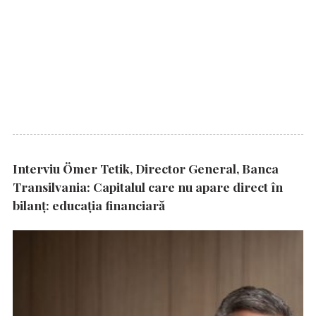
Interviu Ömer Tetik, Director General, Banca
Transilvania: Capitalul care nu apare direct în
bilanț: educația financiară