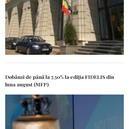
Dobânzi de până la 7,50% la ediția FIDELIS din
luna august (MFP)