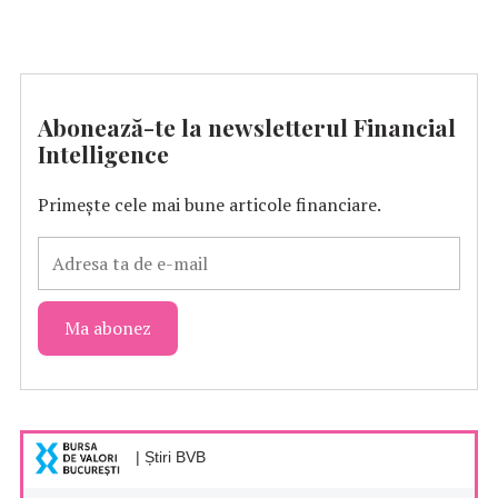
Abonează-te la newsletterul Financial
Intelligence
Primește cele mai bune articole financiare.
| Știri BVB