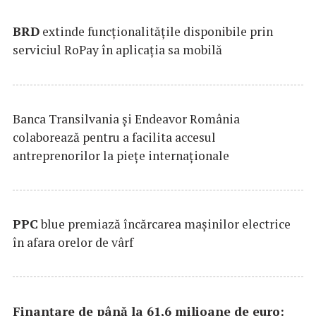
BRD
extinde funcţionalităţile disponibile prin
serviciul RoPay în aplicaţia sa mobilă
Banca Transilvania şi Endeavor România
colaborează pentru a facilita accesul
antreprenorilor la pieţe internaţionale
PPC
blue premiază încărcarea maşinilor electrice
în afara orelor de vârf
Finanțare de până la 61,6 milioane de euro: