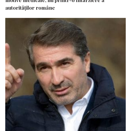
autorităţilor române