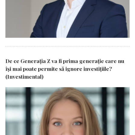
De ce Generația Z va fi prima generație care nu
își mai poate permite să ignore investițiile?
(Investimental)