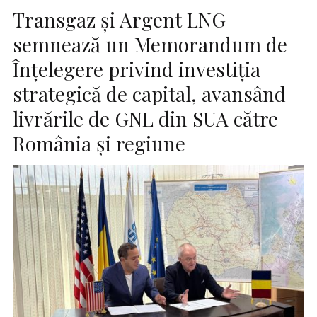
Transgaz și Argent LNG
semnează un Memorandum de
Înțelegere privind investiția
strategică de capital, avansând
livrările de GNL din SUA către
România și regiune