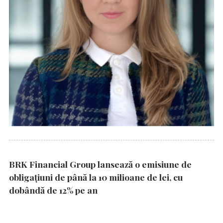
BRK Financial Group lansează o emisiune de
obligațiuni de până la 10 milioane de lei, cu
dobândă de 12% pe an