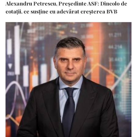
Alexandru Petrescu, Președinte ASF: Dincolo de
cotații, ce susține cu adevărat creșterea BVB