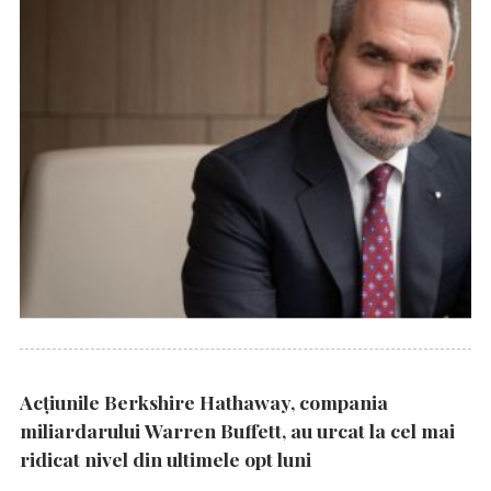
Acțiunile Berkshire Hathaway, compania
miliardarului Warren Buffett, au urcat la cel mai
ridicat nivel din ultimele opt luni