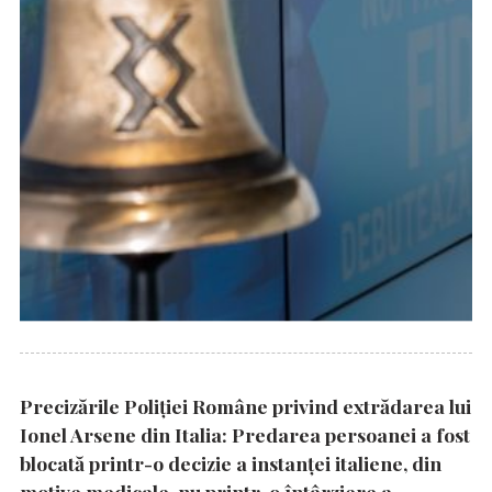
Precizările Poliţiei Române privind extrădarea lui
Ionel Arsene din Italia: Predarea persoanei a fost
blocată printr-o decizie a instanţei italiene, din
motive medicale, nu printr-o întârziere a