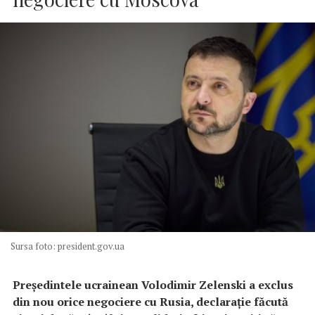
Sursa foto: president.gov.ua
Preşedintele ucrainean Volodimir Zelenski a exclus
din nou orice negociere cu Rusia, declaraţie făcută