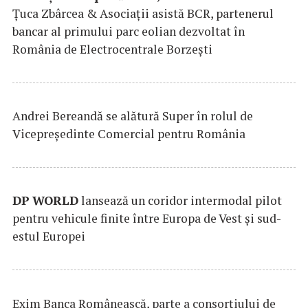
Țuca Zbârcea & Asociații asistă BCR, partenerul
bancar al primului parc eolian dezvoltat în
România de Electrocentrale Borzești
Andrei Bereandă se alătură Super în rolul de
Vicepreședinte Comercial pentru România
DP
WORLD
lansează un coridor intermodal pilot
pentru vehicule finite între Europa de Vest și sud-
estul Europei
Exim Banca Românească, parte a consorțiului de