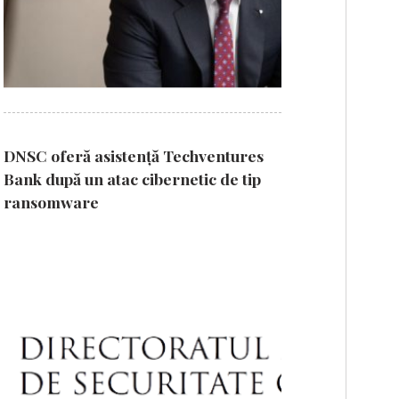
DNSC oferă asistență Techventures
Bank după un atac cibernetic de tip
ransomware