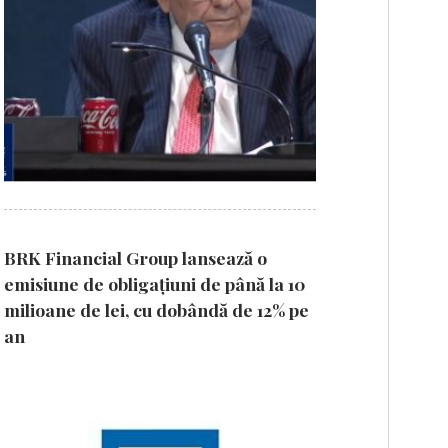
BRK Financial Group lansează o
emisiune de obligațiuni de până la 10
milioane de lei, cu dobândă de 12% pe
an