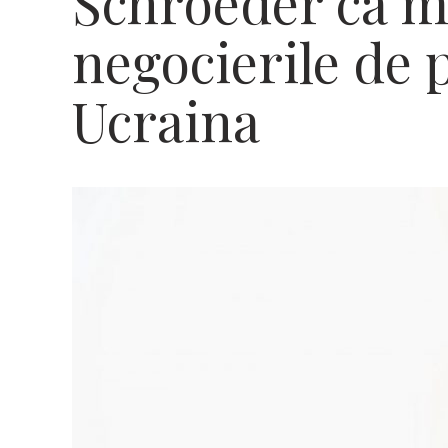
Schroeder ca m
negocierile de 
Ucraina