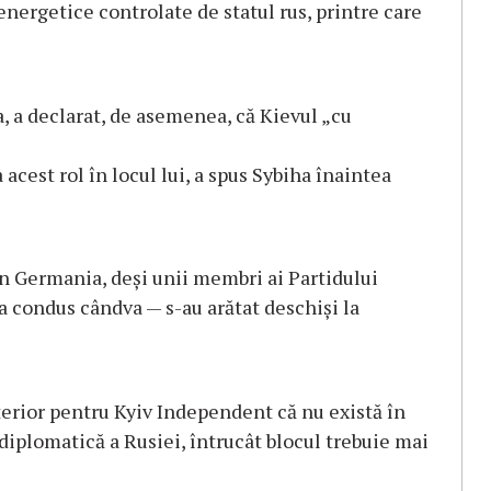
nergetice controlate de statul rus, printre care
a, a declarat, de asemenea, că Kievul „cu
 acest rol în locul lui, a spus Sybiha înaintea
n Germania, deși unii membri ai Partidului
 condus cândva — s-au arătat deschiși la
nterior pentru Kyiv Independent că nu există în
iplomatică a Rusiei, întrucât blocul trebuie mai