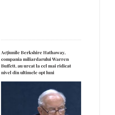
Acțiunile Berkshire Hathaway,
compania miliardarului Warren
Buffett, au urcat la cel mai ridicat
nivel din ultimele opt luni