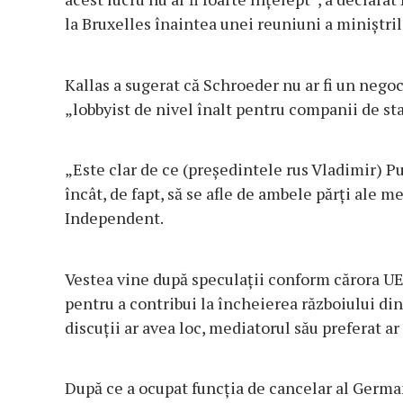
la Bruxelles înaintea unei reuniuni a miniștril
Kallas a sugerat că Schroeder nu ar fi un negoc
„lobbyist de nivel înalt pentru companii de sta
„Este clar de ce (președintele rus Vladimir) Put
încât, de fapt, să se afle de ambele părți ale m
Independent.
Vestea vine după speculații conform cărora UE 
pentru a contribui la încheierea războiului din 
discuții ar avea loc, mediatorul său preferat ar
După ce a ocupat funcția de cancelar al Germa