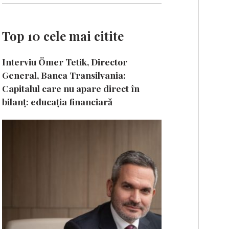
Top 10 cele mai citite
Interviu Ömer Tetik, Director
General, Banca Transilvania:
Capitalul care nu apare direct în
bilanț: educația financiară