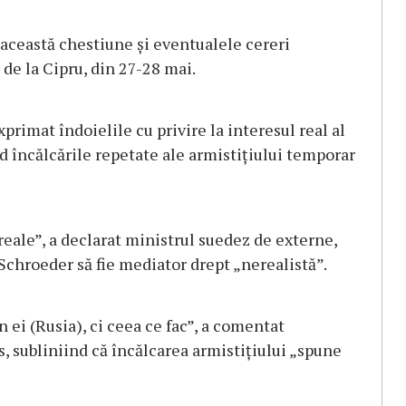
a această chestiune și eventualele cereri
de la Cipru, din 27-28 mai.
xprimat îndoielile cu privire la interesul real al
 încălcările repetate ale armistițiului temporar
reale”, a declarat ministrul suedez de externe,
Schroeder să fie mediator drept „nerealistă”.
n ei (Rusia), ci ceea ce fac”, a comentat
s, subliniind că încălcarea armistițiului „spune