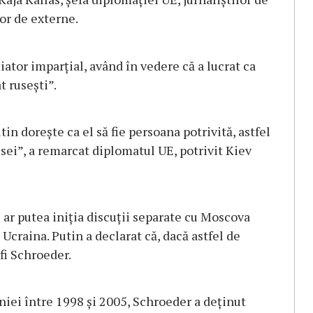
or de externe.
iator imparțial, având în vedere că a lucrat ca
t rusești”.
in dorește ca el să fie persoana potrivită, astfel
esei”, a remarcat diplomatul UE, potrivit Kiev
ar putea iniția discuții separate cu Moscova
Ucraina. Putin a declarat că, dacă astfel de
 fi Schroeder.
niei între 1998 și 2005, Schroeder a deținut