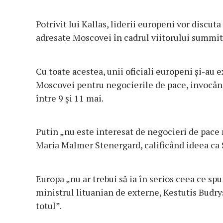
Potrivit lui Kallas, liderii europeni vor discut
adresate Moscovei în cadrul viitorului summit 
Cu toate acestea, unii oficiali europeni și-au e
Moscovei pentru negocierile de pace, invocând
între 9 și 11 mai.
Putin „nu este interesat de negocieri de pace 
Maria Malmer Stenergard, calificând ideea ca 
Europa „nu ar trebui să ia în serios ceea ce spu
ministrul lituanian de externe, Kestutis Budry
totul”.