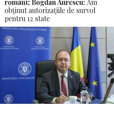
români; Bogdan Aurescu:
Am
obținut autorizațiile de survol
pentru 12 state