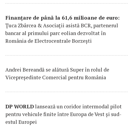
Finanțare de până la 61,6 milioane de euro:
Țuca Zbârcea & Asociații asistă BCR, partenerul
bancar al primului parc eolian dezvoltat în
România de Electrocentrale Borzești
Andrei Bereandă se alătură Super în rolul de
Vicepreședinte Comercial pentru România
DP
WORLD
lansează un coridor intermodal pilot
pentru vehicule finite între Europa de Vest și sud-
estul Europei