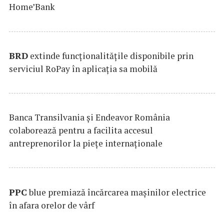
Home’Bank
BRD
extinde funcţionalităţile disponibile prin
serviciul RoPay în aplicaţia sa mobilă
Banca Transilvania şi Endeavor România
colaborează pentru a facilita accesul
antreprenorilor la pieţe internaţionale
PPC
blue premiază încărcarea maşinilor electrice
în afara orelor de vârf