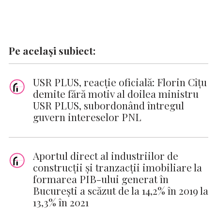
Pe același subiect:
USR PLUS, reacţie oficială: Florin Cîţu
demite fără motiv al doilea ministru
USR PLUS, subordonând întregul
guvern intereselor PNL
Aportul direct al industriilor de
construcții și tranzacții imobiliare la
formarea PIB-ului generat în
București a scăzut de la 14,2% în 2019 la
13,3% în 2021