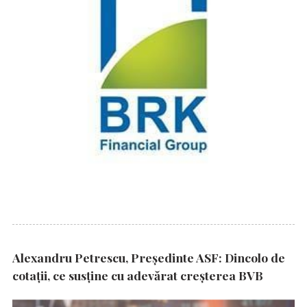
Alexandru Petrescu, Președinte ASF: Dincolo de
cotații, ce susține cu adevărat creșterea BVB