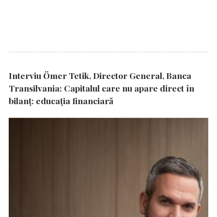
Interviu Ömer Tetik, Director General, Banca
Transilvania: Capitalul care nu apare direct în
bilanț: educația financiară