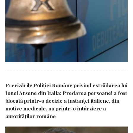
Precizările Poliţiei Române privind extrădarea lui
Ionel Arsene din Italia: Predarea persoanei a fost
blocată printr-o decizie a instanţei italiene, din
motive medicale, nu printr-o întârziere a
autorităţilor române