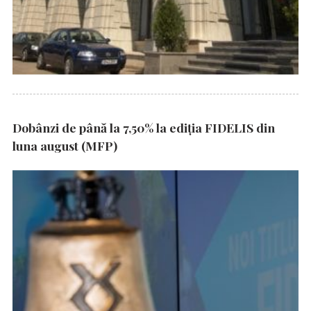
Dobânzi de până la 7,50% la ediția FIDELIS din
luna august (MFP)