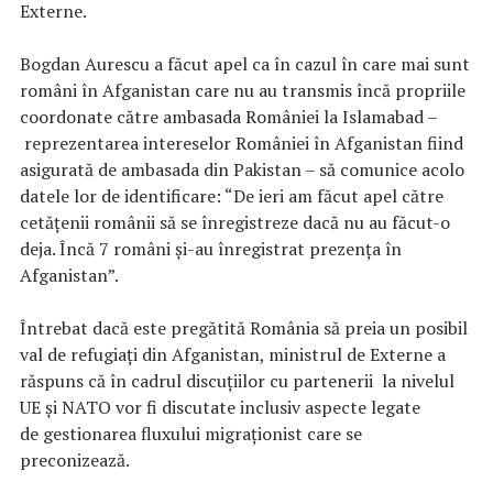
Externe.
Bogdan Aurescu a făcut apel ca în cazul în care mai sunt
români în Afganistan care nu au transmis încă propriile
coordonate către ambasada României la Islamabad –
reprezentarea intereselor României în Afganistan fiind
asigurată de ambasada din Pakistan – să comunice acolo
datele lor de identificare: “De ieri am făcut apel către
cetățenii românii să se înregistreze dacă nu au făcut-o
deja. Încă 7 români și-au înregistrat prezența în
Afganistan”.
Întrebat dacă este pregătită România să preia un posibil
val de refugiați din Afganistan, ministrul de Externe a
răspuns că în cadrul discuțiilor cu partenerii la nivelul
UE și NATO vor fi discutate inclusiv aspecte legate
de gestionarea fluxului migraționist care se
preconizează.