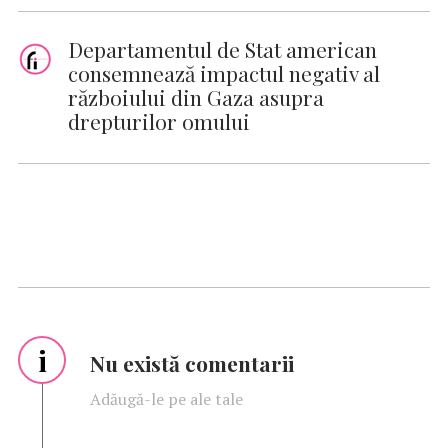
Departamentul de Stat american
consemnează impactul negativ al
războiului din Gaza asupra
drepturilor omului
i
Nu există comentarii
Adăugă-le pe ale tale