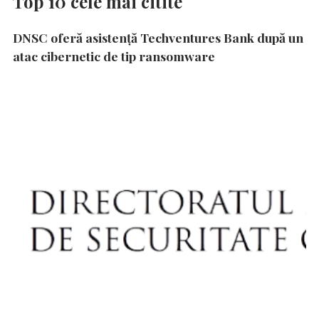
Top 10 cele mai citite
DNSC oferă asistență Techventures Bank după un
atac cibernetic de tip ransomware