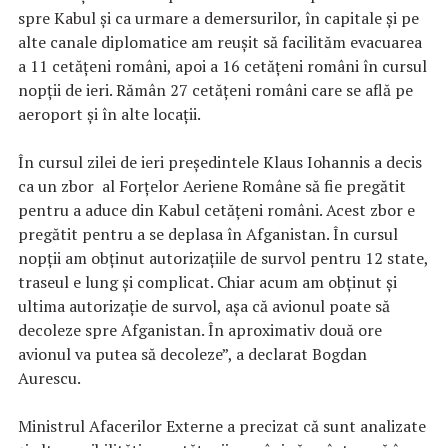
spre Kabul și ca urmare a demersurilor, în capitale și pe
alte canale diplomatice am reușit să facilităm evacuarea
a 11 cetățeni români, apoi a 16 cetățeni români în cursul
nopții de ieri. Rămân 27 cetățeni români care se află pe
aeroport și în alte locații.
În cursul zilei de ieri președintele Klaus Iohannis a decis
ca un zbor al Forțelor Aeriene Române să fie pregătit
pentru a aduce din Kabul cetățeni români. Acest zbor e
pregătit pentru a se deplasa în Afganistan. În cursul
nopții am obținut autorizațiile de survol pentru 12 state,
traseul e lung și complicat. Chiar acum am obținut și
ultima autorizație de survol, așa că avionul poate să
decoleze spre Afganistan. În aproximativ două ore
avionul va putea să decoleze”, a declarat Bogdan
Aurescu.
Ministrul Afacerilor Externe a precizat că sunt analizate