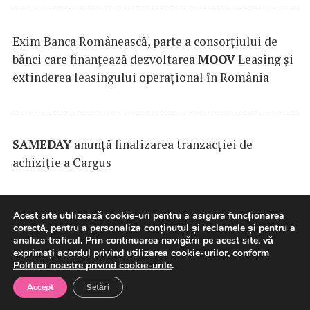
Exim Banca Românească, parte a consorțiului de
bănci care finanțează dezvoltarea
MOOV
Leasing și
extinderea leasingului operațional în România
SAMEDAY
anunță finalizarea tranzacției de
achiziție a Cargus
Acest site utilizează cookie-uri pentru a asigura funcționarea
corectă, pentru a personaliza conținutul și reclamele și pentru a
analiza traficul. Prin continuarea navigării pe acest site, vă
exprimați acordul privind utilizarea cookie-urilor, conform
Politicii noastre privind cookie-urile
.
Accept
Setări