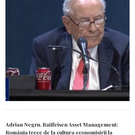
Adrian Negru, Raiffeisen Asset Management:
România trece de la cultura economisirii la