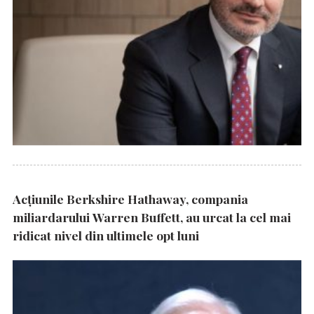
Acțiunile Berkshire Hathaway, compania
miliardarului Warren Buffett, au urcat la cel mai
ridicat nivel din ultimele opt luni