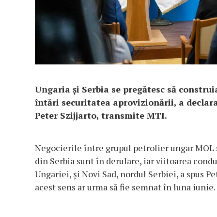
Ungaria şi Serbia se pregătesc să construi
întări securitatea aprovizionării, a declar
Peter Szijjarto, transmite MTI.
Negocierile între grupul petrolier ungar MOL 
din Serbia sunt în derulare, iar viitoarea cond
Ungariei, şi Novi Sad, nordul Serbiei, a spus Pe
acest sens ar urma să fie semnat în luna iunie.