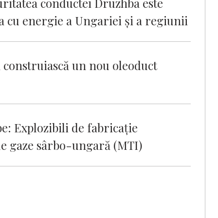
ritatea conductei Druzhba este
 cu energie a Ungariei și a regiunii
să construiască un nou oleoduct
e: Explozibili de fabricație
de gaze sârbo-ungară (MTI)