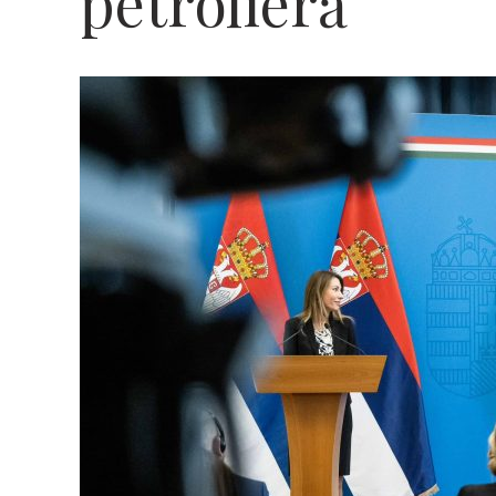
petrolieră