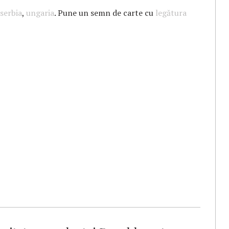
serbia
,
ungaria
. Pune un semn de carte cu
legătura