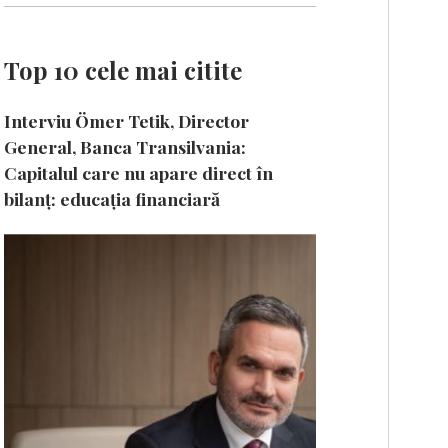
Top 10 cele mai citite
Interviu Ömer Tetik, Director
General, Banca Transilvania:
Capitalul care nu apare direct în
bilanț: educația financiară