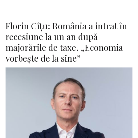
Florin Cîțu: România a intrat în
recesiune la un an după
majorările de taxe. „Economia
vorbește de la sine”