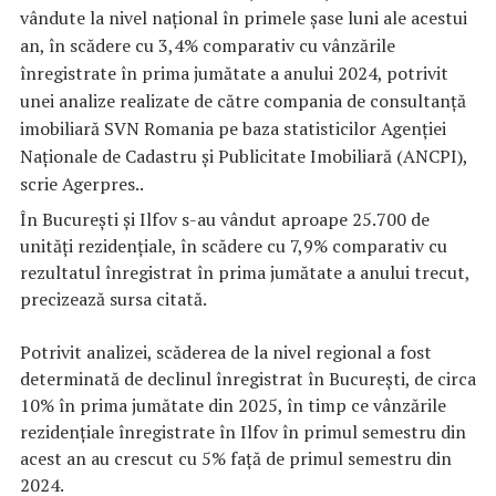
vândute la nivel naţional în primele şase luni ale acestui
an, în scădere cu 3,4% comparativ cu vânzările
înregistrate în prima jumătate a anului 2024, potrivit
unei analize realizate de către compania de consultanţă
imobiliară SVN Romania pe baza statisticilor Agenţiei
Naţionale de Cadastru şi Publicitate Imobiliară (ANCPI),
scrie Agerpres..
În Bucureşti şi Ilfov s-au vândut aproape 25.700 de
unităţi rezidenţiale, în scădere cu 7,9% comparativ cu
rezultatul înregistrat în prima jumătate a anului trecut,
precizează sursa citată.
Potrivit analizei, scăderea de la nivel regional a fost
determinată de declinul înregistrat în Bucureşti, de circa
10% în prima jumătate din 2025, în timp ce vânzările
rezidenţiale înregistrate în Ilfov în primul semestru din
acest an au crescut cu 5% faţă de primul semestru din
2024.