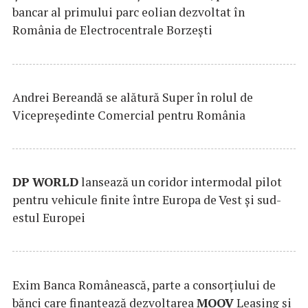
bancar al primului parc eolian dezvoltat în
România de Electrocentrale Borzești
Andrei Bereandă se alătură Super în rolul de
Vicepreședinte Comercial pentru România
DP
WORLD
lansează un coridor intermodal pilot
pentru vehicule finite între Europa de Vest și sud-
estul Europei
Exim Banca Românească, parte a consorțiului de
bănci care finanțează dezvoltarea
MOOV
Leasing și