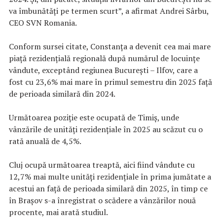
va îmbunătăţi pe termen scurt”, a afirmat Andrei Sârbu,
CEO SVN Romania.
Conform sursei citate, Constanţa a devenit cea mai mare
piaţă rezidenţială regională după numărul de locuinţe
vândute, exceptând regiunea Bucureşti – Ilfov, care a
fost cu 23,6% mai mare în primul semestru din 2025 faţă
de perioada similară din 2024.
Următoarea poziţie este ocupată de Timiş, unde
vânzările de unităţi rezidenţiale în 2025 au scăzut cu o
rată anuală de 4,5%.
Cluj ocupă următoarea treaptă, aici fiind vândute cu
12,7% mai multe unităţi rezidenţiale în prima jumătate a
acestui an faţă de perioada similară din 2025, în timp ce
în Braşov s-a înregistrat o scădere a vânzărilor nouă
procente, mai arată studiul.