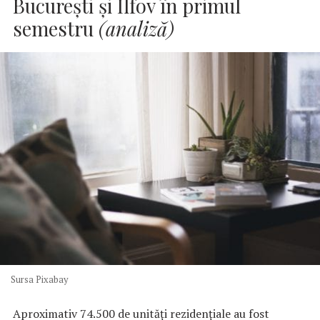
Bucureşti şi Ilfov în primul
semestru
(analiză)
Sursa Pixabay
Aproximativ 74.500 de unităţi rezidenţiale au fost