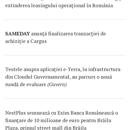
extinderea leasingului operațional în România
SAMEDAY
anunță finalizarea tranzacției de
achiziție a Cargus
Testele asupra aplicaţiei e-Terra, în infrastructura
din Cloudul Guvernamental, au parcurs o nouă
rundă de evaluare
(Guvern)
NestPlus semnează cu Exim Banca Românească o
finanțare de 10 milioane de euro pentru Brăila
Plaza, primul street mall din Brăila