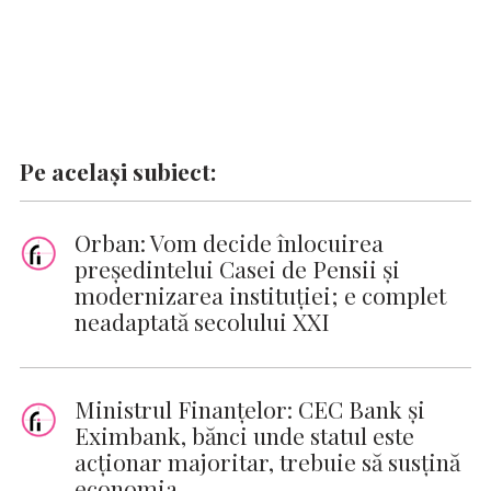
Pe același subiect:
Orban: Vom decide înlocuirea
preşedintelui Casei de Pensii şi
modernizarea instituţiei; e complet
neadaptată secolului XXI
Ministrul Finanţelor: CEC Bank şi
Eximbank, bănci unde statul este
acţionar majoritar, trebuie să susţină
economia