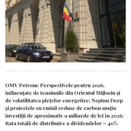
OMV Petrom: Perspectivele pentru 2026,
influențate de tensiunile din Orientul Mijlociu și
de volatilitatea piețelor energetice; Neptun Deep
și proiectele cu emisii reduse de carbon susțin
investiții de aproximativ 9 miliarde de lei în 2026;
Rata totală de distribuire a dividendelor – 40%