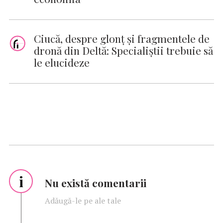
Ciucă, despre glonţ şi fragmentele de
dronă din Deltă: Specialiştii trebuie să
le elucideze
i
Nu există comentarii
Adăugă-le pe ale tale