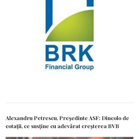
Alexandru Petrescu, Președinte ASF: Dincolo de
cotații, ce susține cu adevărat creșterea BVB