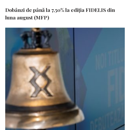
Dobânzi de până la 7,50% la ediția FIDELIS din
luna august (MFP)