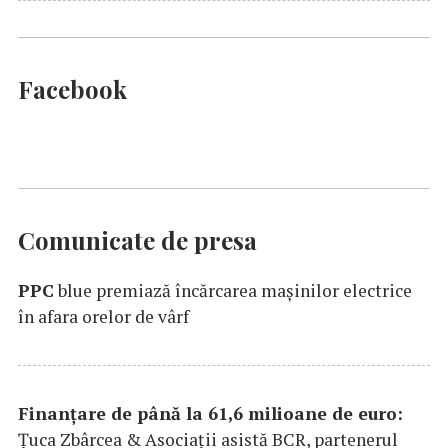
Facebook
Comunicate de presa
PPC
blue premiază încărcarea maşinilor electrice
în afara orelor de vârf
Finanțare de până la 61,6 milioane de euro:
Țuca Zbârcea & Asociații asistă BCR, partenerul