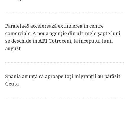
Paralela45 accelerează extinderea în centre
comerciale. A noua agenție din ultimele șapte luni
se deschide în
AFI
Cotroceni, la începutul lunii
august
Spania anunţă că aproape toţi migranţii au părăsit
Ceuta