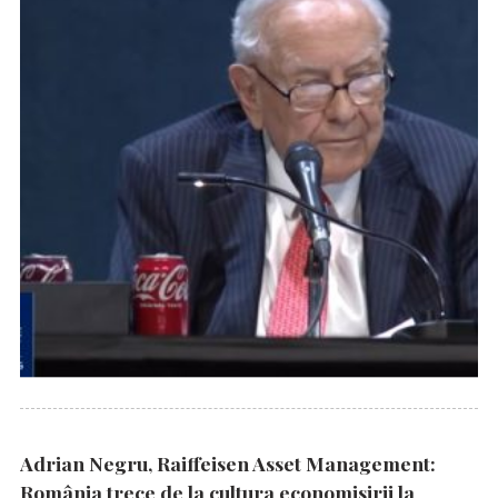
Adrian Negru, Raiffeisen Asset Management:
România trece de la cultura economisirii la