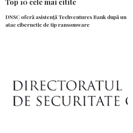
Top 10 cele mai citite
DNSC oferă asistență Techventures Bank după un
atac cibernetic de tip ransomware