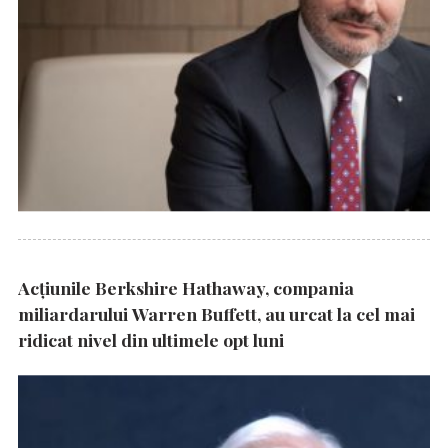
Acțiunile Berkshire Hathaway, compania
miliardarului Warren Buffett, au urcat la cel mai
ridicat nivel din ultimele opt luni