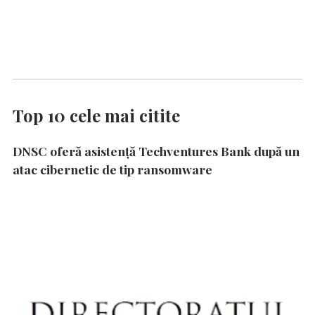
Top 10 cele mai citite
DNSC oferă asistență Techventures Bank după un
atac cibernetic de tip ransomware