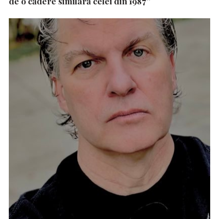
de o cădere similară celei din 1987”