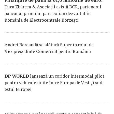
Finanțare de până la 61,6 milioane de euro:
Țuca Zbârcea & Asociații asistă BCR, partenerul
bancar al primului parc eolian dezvoltat în
România de Electrocentrale Borzești
Andrei Bereandă se alătură Super în rolul de
Vicepreședinte Comercial pentru România
DP
WORLD
lansează un coridor intermodal pilot
pentru vehicule finite între Europa de Vest și sud-
estul Europei