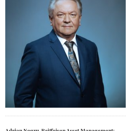
Adrian Negru, Raiffeisen Asset Management: