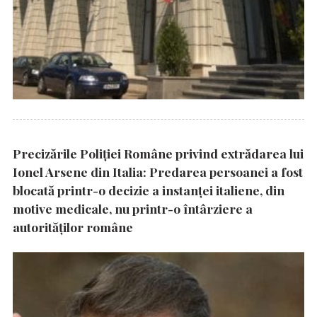
Precizările Poliţiei Române privind extrădarea lui
Ionel Arsene din Italia: Predarea persoanei a fost
blocată printr-o decizie a instanţei italiene, din
motive medicale, nu printr-o întârziere a
autorităţilor române