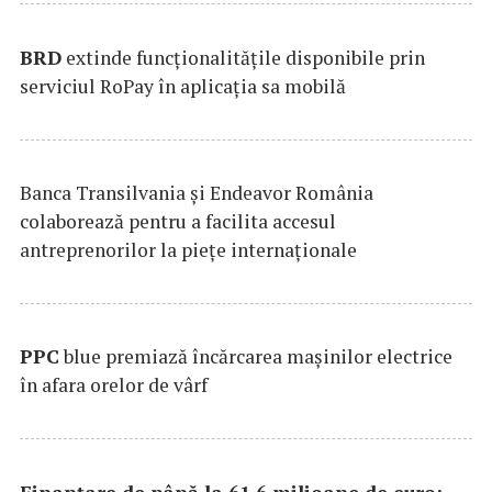
BRD
extinde funcţionalităţile disponibile prin
serviciul RoPay în aplicaţia sa mobilă
Banca Transilvania şi Endeavor România
colaborează pentru a facilita accesul
antreprenorilor la pieţe internaţionale
PPC
blue premiază încărcarea maşinilor electrice
în afara orelor de vârf