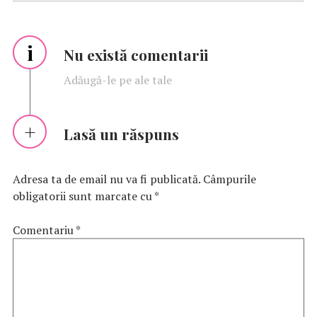
i
Nu există comentarii
Adăugă-le pe ale tale
Lasă un răspuns
Adresa ta de email nu va fi publicată.
Câmpurile
obligatorii sunt marcate cu
*
Comentariu
*