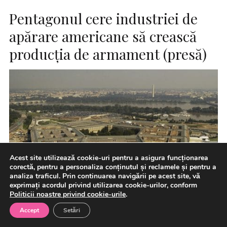
Pentagonul cere industriei de
apărare americane să crească
producţia de armament (presă)
Acest site utilizează cookie-uri pentru a asigura funcționarea
corectă, pentru a personaliza conținutul și reclamele și pentru a
analiza traficul. Prin continuarea navigării pe acest site, vă
exprimați acordul privind utilizarea cookie-urilor, conform
Politicii noastre privind cookie-urile
.
Accept
Setări
Pentagonul a cerut industriei de apărare din SUA să