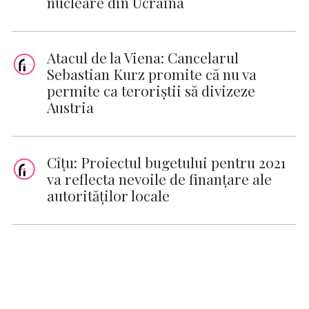
nucleare din Ucraina
Atacul de la Viena: Cancelarul
Sebastian Kurz promite că nu va
permite ca teroriştii să divizeze
Austria
Cîţu: Proiectul bugetului pentru 2021
va reflecta nevoile de finanţare ale
autorităţilor locale