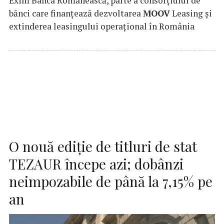
Exim Banca Românească, parte a consorțiului de
bănci care finanțează dezvoltarea
MOOV
Leasing și
extinderea leasingului operațional în România
O nouă ediţie de titluri de stat
TEZAUR începe azi; dobânzi
neimpozabile de până la 7,15% pe
an