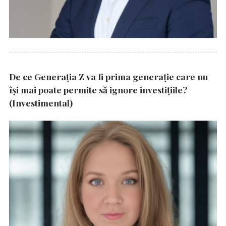
De ce Generația Z va fi prima generație care nu
își mai poate permite să ignore investițiile?
(Investimental)