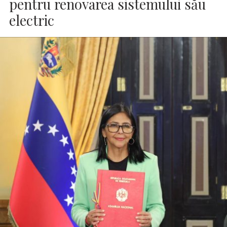
pentru renovarea sistemului său
electric