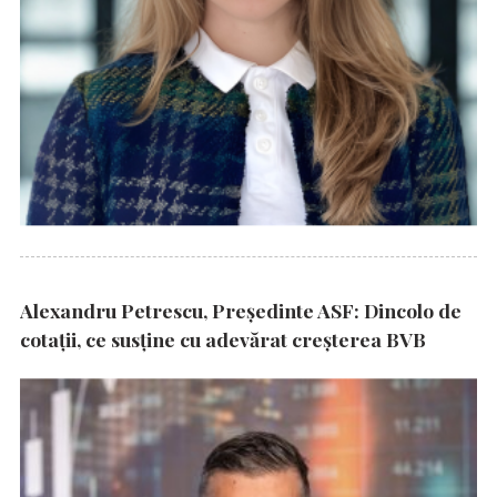
Alexandru Petrescu, Președinte ASF: Dincolo de
cotații, ce susține cu adevărat creșterea BVB