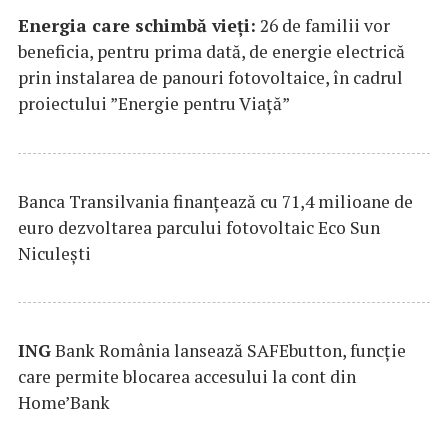
Energia care schimbă vieți:
26 de familii vor
beneficia, pentru prima dată, de energie electrică
prin instalarea de panouri fotovoltaice, în cadrul
proiectului ”Energie pentru Viață”
Banca Transilvania finanțează cu 71,4 milioane de
euro dezvoltarea parcului fotovoltaic Eco Sun
Niculești
ING
Bank România lansează SAFEbutton, funcţie
care permite blocarea accesului la cont din
Home’Bank