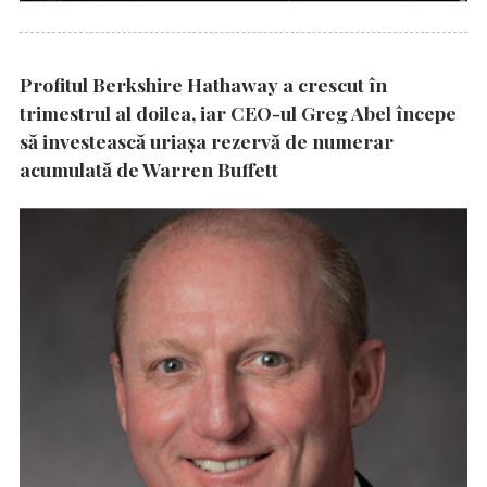
Profitul Berkshire Hathaway a crescut în
trimestrul al doilea, iar CEO-ul Greg Abel începe
să investească uriașa rezervă de numerar
acumulată de Warren Buffett