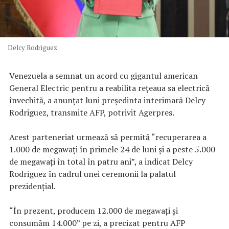
Delcy Rodriguez
Venezuela a semnat un acord cu gigantul american
General Electric pentru a reabilita reţeaua sa electrică
învechită, a anunţat luni preşedinta interimară Delcy
Rodriguez, transmite AFP, potrivit Agerpres.
Acest parteneriat urmează să permită “recuperarea a
1.000 de megawaţi în primele 24 de luni şi a peste 5.000
de megawaţi în total în patru ani”, a indicat Delcy
Rodriguez în cadrul unei ceremonii la palatul
prezidenţial.
“În prezent, producem 12.000 de megawaţi şi
consumăm 14.000” pe zi, a precizat pentru AFP