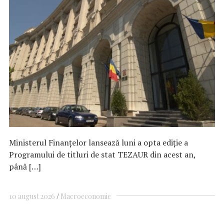
Ministerul Finanţelor lansează luni a opta ediţie a
Programului de titluri de stat TEZAUR din acest an,
până […]
10 august 2026
Macroeconomie