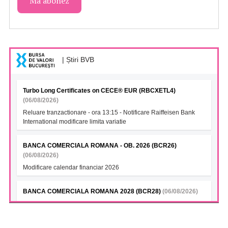
| Știri BVB
Turbo Long Certificates on CECE® EUR (RBCXETL4)
(06/08/2026)
Reluare tranzactionare - ora 13:15 - Notificare Raiffeisen Bank
International modificare limita variatie
BANCA COMERCIALA ROMANA - OB. 2026 (BCR26)
(06/08/2026)
Modificare calendar financiar 2026
BANCA COMERCIALA ROMANA 2028 (BCR28)
(06/08/2026)
Modificare calendar financiar 2026
BANCA COMERCIALA ROMANA- Green bonds (BCR28A)