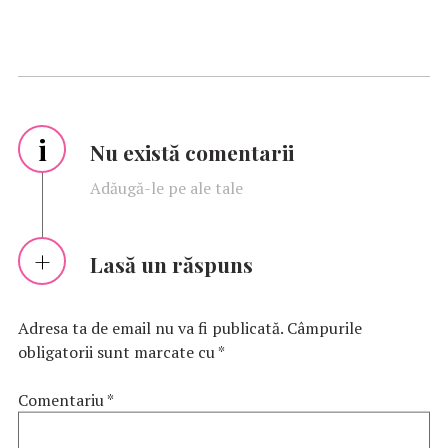
i
Nu există comentarii
Adăugă-le pe ale tale
Lasă un răspuns
Adresa ta de email nu va fi publicată.
Câmpurile
obligatorii sunt marcate cu
*
Comentariu
*