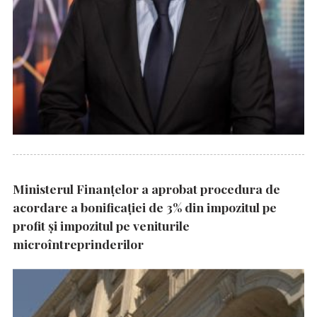
Ministerul Finanțelor a aprobat procedura de
acordare a bonificației de 3% din impozitul pe
profit și impozitul pe veniturile
microîntreprinderilor