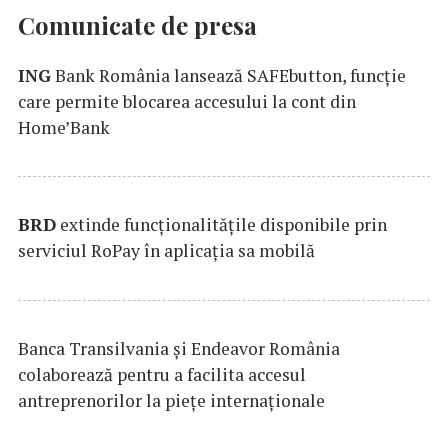
Comunicate de presa
ING
Bank România lansează SAFEbutton, funcţie
care permite blocarea accesului la cont din
Home’Bank
BRD
extinde funcţionalităţile disponibile prin
serviciul RoPay în aplicaţia sa mobilă
Banca Transilvania şi Endeavor România
colaborează pentru a facilita accesul
antreprenorilor la pieţe internaţionale