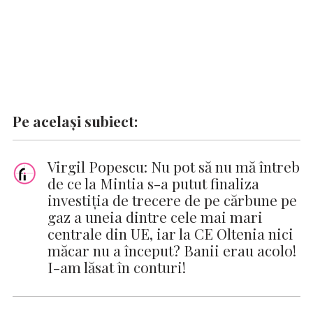
Pe același subiect:
Virgil Popescu: Nu pot să nu mă întreb
de ce la Mintia s-a putut finaliza
investiţia de trecere de pe cărbune pe
gaz a uneia dintre cele mai mari
centrale din UE, iar la CE Oltenia nici
măcar nu a început? Banii erau acolo!
I-am lăsat în conturi!