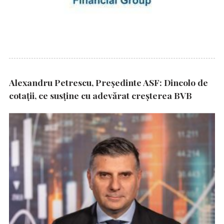
Alexandru Petrescu, Președinte ASF: Dincolo de
cotații, ce susține cu adevărat creșterea BVB