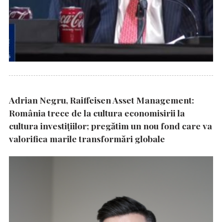
Adrian Negru, Raiffeisen Asset Management:
România trece de la cultura economisirii la
cultura investițiilor; pregătim un nou fond care va
valorifica marile transformări globale