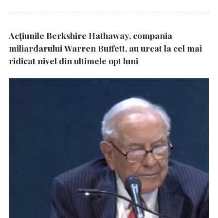
Acțiunile Berkshire Hathaway, compania
miliardarului Warren Buffett, au urcat la cel mai
ridicat nivel din ultimele opt luni