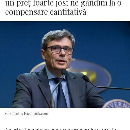
un preţ foarte jos; ne gândim la o
compensare cantitativă
Sursa foto: Facebook.com
Nu este stimulativ ca energia prosumerului care este