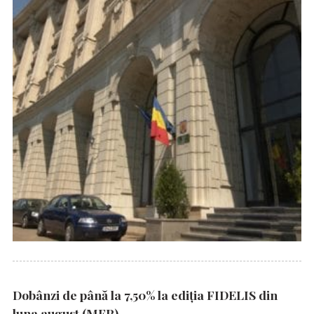
Dobânzi de până la 7,50% la ediția FIDELIS din
luna august (MFP)