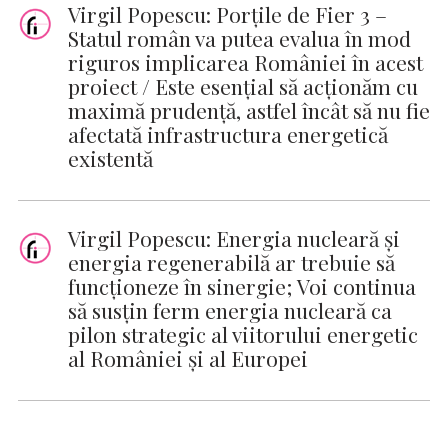
Virgil Popescu: Porţile de Fier 3 –
Statul român va putea evalua în mod
riguros implicarea României în acest
proiect / Este esenţial să acţionăm cu
maximă prudenţă, astfel încât să nu fie
afectată infrastructura energetică
existentă
Virgil Popescu: Energia nucleară și
energia regenerabilă ar trebuie să
funcționeze în sinergie; Voi continua
să susțin ferm energia nucleară ca
pilon strategic al viitorului energetic
al României și al Europei