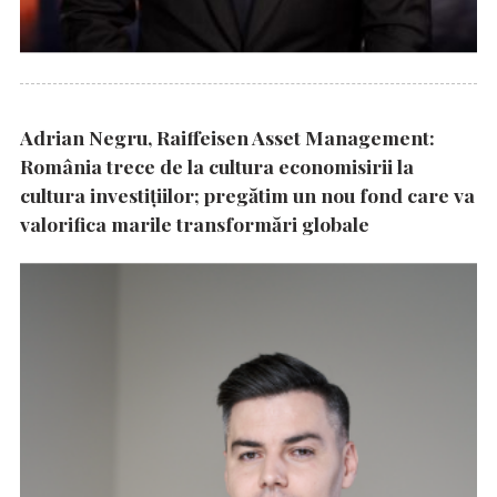
Adrian Negru, Raiffeisen Asset Management:
România trece de la cultura economisirii la
cultura investițiilor; pregătim un nou fond care va
valorifica marile transformări globale