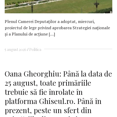
Plenul Camerei Deputaţilor a adoptat, miercuri,
proiectul de lege privind aprobarea Strategiei naţionale
şi a Planului de acţiune […]
5 august 2026
Politica
Oana Gheorghiu: Până la data de
25 august, toate primăriile
trebuie să fie înrolate în
platforma Ghiseul.ro. Până în
prezent, peste un sfert din