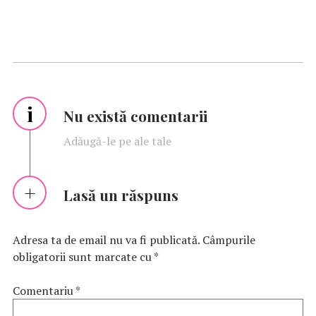
i
Nu există comentarii
Adăugă-le pe ale tale
Lasă un răspuns
Adresa ta de email nu va fi publicată.
Câmpurile
obligatorii sunt marcate cu
*
Comentariu
*