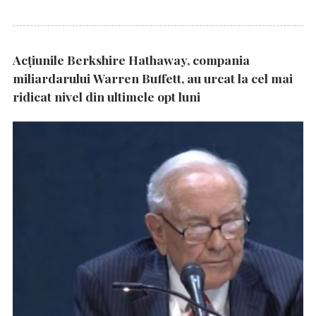
Acțiunile Berkshire Hathaway, compania
miliardarului Warren Buffett, au urcat la cel mai
ridicat nivel din ultimele opt luni