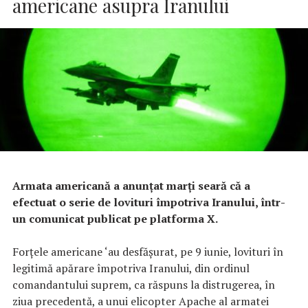
americane asupra Iranului
Armata americană a anunțat marți seară că a
efectuat o serie de lovituri împotriva Iranului, într-
un comunicat publicat pe platforma X.
Forțele americane ‘au desfășurat, pe 9 iunie, lovituri în
legitimă apărare împotriva Iranului, din ordinul
comandantului suprem, ca răspuns la distrugerea, în
ziua precedentă, a unui elicopter Apache al armatei