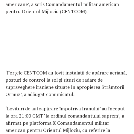
americane’, a scris Comandamentul militar american
pentru Orientul Mijlociu (CENTCOM).
‘Forțele CENTCOM au lovit instalații de apărare aeriană,
posturi de control la sol și situri de radare de
supraveghere iraniene situate în apropierea Strâmtorii
Ormuz’, a adăugat comunicatul.
‘Lovituri de autoapărare împotriva Iranului’ au început
la ora 21:00 GMT ‘la ordinul comandantului suprem’, a
afirmat pe platforma X Comandamentul militar
american pentru Orientul Mijlociu, cu referire la