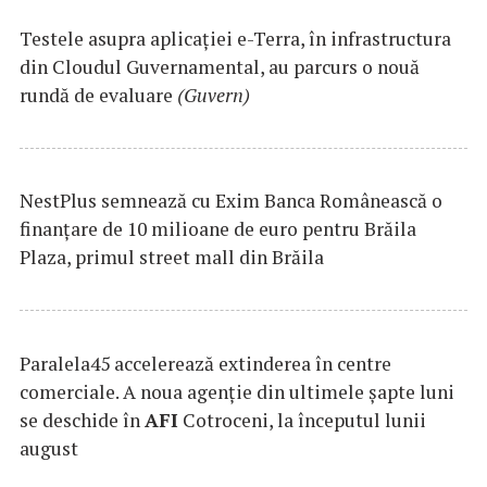
Testele asupra aplicaţiei e-Terra, în infrastructura
din Cloudul Guvernamental, au parcurs o nouă
rundă de evaluare
(Guvern)
NestPlus semnează cu Exim Banca Românească o
finanțare de 10 milioane de euro pentru Brăila
Plaza, primul street mall din Brăila
Paralela45 accelerează extinderea în centre
comerciale. A noua agenție din ultimele șapte luni
se deschide în
AFI
Cotroceni, la începutul lunii
august