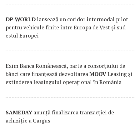
DP
WORLD
lansează un coridor intermodal pilot
pentru vehicule finite între Europa de Vest și sud-
estul Europei
Exim Banca Românească, parte a consorțiului de
bănci care finanțează dezvoltarea
MOOV
Leasing și
extinderea leasingului operațional în România
SAMEDAY
anunță finalizarea tranzacției de
achiziție a Cargus