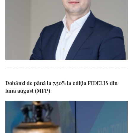
Dobânzi de până la 7,50% la ediția FIDELIS din
luna august (MFP)