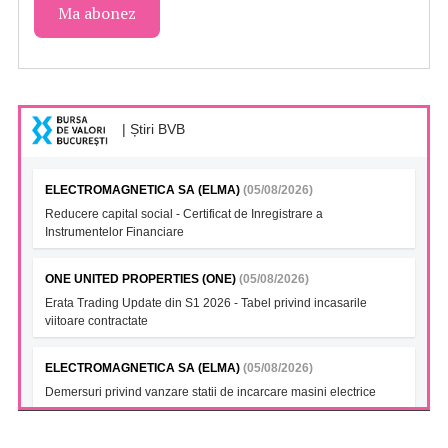
| Știri BVB
ELECTROMAGNETICA SA (ELMA)
(05/08/2026)
Reducere capital social - Certificat de Inregistrare a
Instrumentelor Financiare
ONE UNITED PROPERTIES (ONE)
(05/08/2026)
Erata Trading Update din S1 2026 - Tabel privind incasarile
viitoare contractate
ELECTROMAGNETICA SA (ELMA)
(05/08/2026)
Demersuri privind vanzare statii de incarcare masini electrice
FONDUL DESCHIS DE INVESTITII BT INDEX ROMANIA ETF