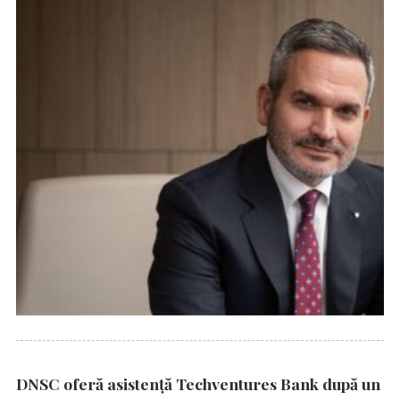
DNSC oferă asistență Techventures Bank după un