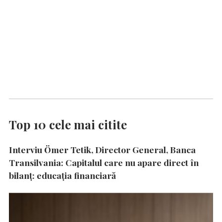
Top 10 cele mai citite
Interviu Ömer Tetik, Director General, Banca
Transilvania: Capitalul care nu apare direct în
bilanț: educația financiară