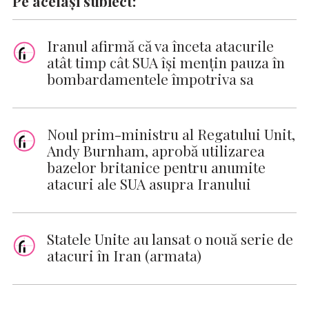
Pe același subiect:
Iranul afirmă că va înceta atacurile
atât timp cât SUA îşi menţin pauza în
bombardamentele împotriva sa
Noul prim-ministru al Regatului Unit,
Andy Burnham, aprobă utilizarea
bazelor britanice pentru anumite
atacuri ale SUA asupra Iranului
Statele Unite au lansat o nouă serie de
atacuri în Iran (armata)