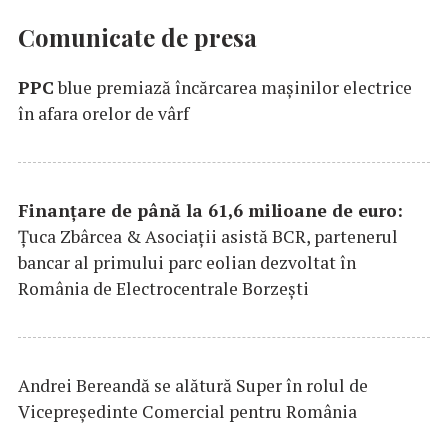
Comunicate de presa
PPC
blue premiază încărcarea maşinilor electrice
în afara orelor de vârf
Finanțare de până la 61,6 milioane de euro:
Țuca Zbârcea & Asociații asistă BCR, partenerul
bancar al primului parc eolian dezvoltat în
România de Electrocentrale Borzești
Andrei Bereandă se alătură Super în rolul de
Vicepreședinte Comercial pentru România