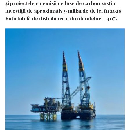
și proiectele cu emisii reduse de carbon susțin
investiții de aproximativ 9 miliarde de lei în 2026;
Rata totală de distribuire a dividendelor – 40%