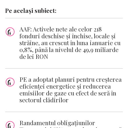
Pe același subiect:
AAF: Activele nete ale celor 218
fonduri deschise și închise, locale și
străine, au crescut în luna ianuarie cu
0,8%, până la nivelul de 49,9 miliarde
de lei RON
PE a adoptat planuri pentru creşterea
eficienţei energetice şi reducerea
emisiilor de gaze cu efect de seră în
sectorul clădirilor
Randamentul obligațiunilor