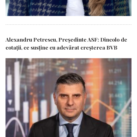
Alexandru Petrescu, Președinte ASF: Dincolo de
cotații, ce susține cu adevărat creșterea BVB