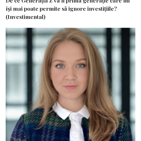
De ce Generația Z va fi prima generație care nu
își mai poate permite să ignore investițiile?
(Investimental)