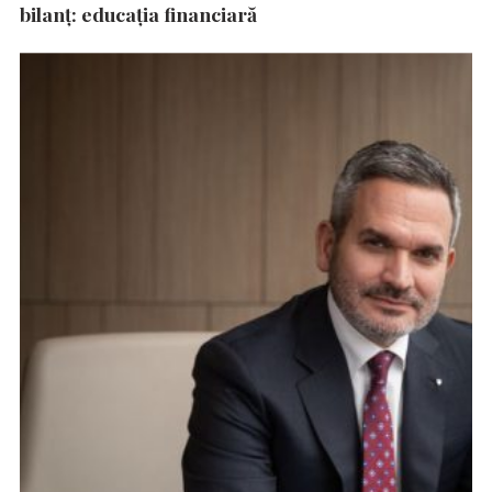
bilanț: educația financiară