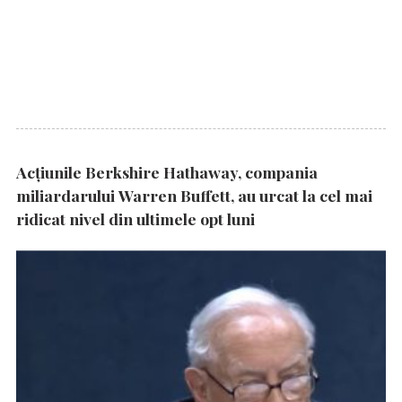
Acțiunile Berkshire Hathaway, compania
miliardarului Warren Buffett, au urcat la cel mai
ridicat nivel din ultimele opt luni