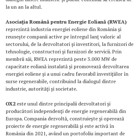
la un an la altul.
Asociația Română pentru Energie Eoliană (RWEA)
reprezintă industria energiei eoliene din România și
reunește companii active pe întregul lanț valoric al
sectorului, de la dezvoltatori și investitori, la furnizori de
tehnologie, constructori și furnizori de servicii. Prin
membrii săi, RWEA reprezintă peste 3.000 MW de
capacitate eoliană instalată și promovează dezvoltarea
energiei eoliene și a unui cadru favorabil investițiilor în
surse regenerabile, contribuind la dialogul dintre
industrie, autorități și societate.
OX2
este unul dintre principalii dezvoltatori și
producători independenți de energie regenerabilă din
Europa. Compania dezvoltă, construiește și operează
proiecte de energie regenerabilă și este activă în
România din 2021, având un portofoliu important de