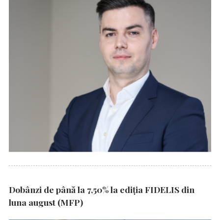
Dobânzi de până la 7,50% la ediția FIDELIS din
luna august (MFP)