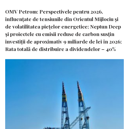
OMV Petrom: Perspectivele pentru 2026,
influențate de tensiunile din Orientul Mijlociu și
de volatilitatea piețelor energetice; Neptun Deep
și proiectele cu emisii reduse de carbon susțin
investiții de aproximativ 9 miliarde de lei în 2026;
Rata totală de distribuire a dividendelor – 40%