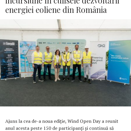
incursiune în culisele dezvoltării
energiei eoliene din România
Ajuns la cea de-a noua ediție, Wind Open Day a reunit
anul acesta peste 150 de participanți și continuă să